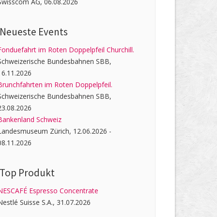
Swisscom AG, 06.08.2026
Neueste Events
Fonduefahrt im Roten Doppelpfeil Churchill.
Schweizerische Bundesbahnen SBB,
16.11.2026
Brunchfahrten im Roten Doppelpfeil.
Schweizerische Bundesbahnen SBB,
23.08.2026
Bankenland Schweiz
Landesmuseum Zürich, 12.06.2026 -
08.11.2026
Top Produkt
NESCAFÉ Espresso Concentrate
Nestlé Suisse S.A., 31.07.2026