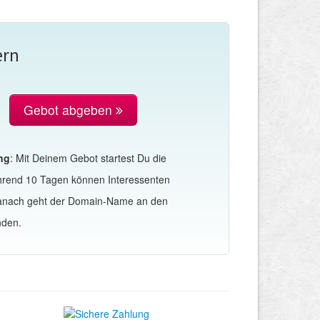
ern
Gebot abgeben
ng
: Mit Deinem Gebot startest Du die
hrend 10 Tagen können Interessenten
Danach geht der Domain-Name an den
nden.