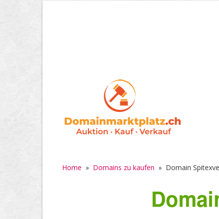
Home
»
Domains zu kaufen
»
Domain Spitexve
Domain