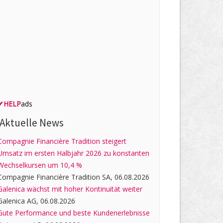
✔
HELP
ads
Aktuelle News
Compagnie Financière Tradition steigert
Umsatz im ersten Halbjahr 2026 zu konstanten
Wechselkursen um 10,4 %
Compagnie Financière Tradition SA, 06.08.2026
Galenica wächst mit hoher Kontinuität weiter
Galenica AG, 06.08.2026
Gute Performance und beste Kundenerlebnisse