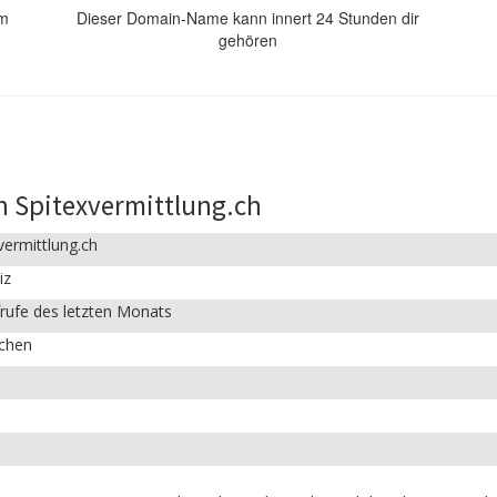
om
Dieser Domain-Name kann innert 24 Stunden dir
gehören
n Spitexvermittlung.ch
vermittlung.ch
iz
rufe des letzten Monats
ichen