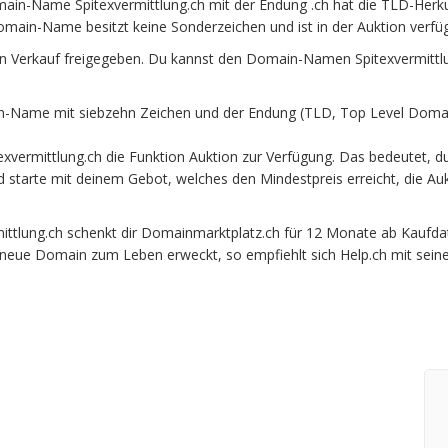
main-Name Spitexvermittlung.ch mit der Endung .ch hat die TLD-Herk
omain-Name besitzt keine Sonderzeichen und ist in der Auktion verfü
n Verkauf freigegeben. Du kannst den Domain-Namen Spitexvermittlu
n-Name mit siebzehn Zeichen und der Endung (TLD, Top Level Domain
vermittlung.ch die Funktion Auktion zur Verfügung. Das bedeutet, d
und starte mit deinem Gebot, welches den Mindestpreis erreicht, die
tlung.ch schenkt dir Domainmarktplatz.ch für 12 Monate ab Kaufdatum
e neue Domain zum Leben erweckt, so empfiehlt sich Help.ch mit sein