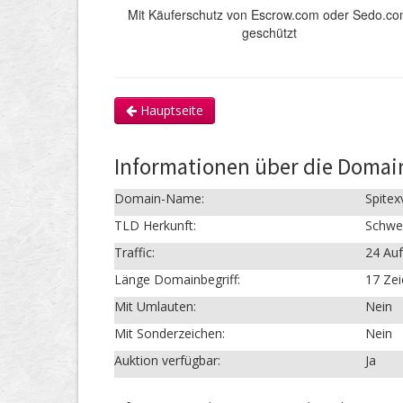
Mit Käuferschutz von Escrow.com oder Sedo.c
geschützt
Hauptseite
Informationen über die Domai
Domain-Name:
Spitex
TLD Herkunft:
Schwe
Traffic:
24 Auf
Länge Domainbegriff:
17 Ze
Mit Umlauten:
Nein
Mit Sonderzeichen:
Nein
Auktion verfügbar:
Ja