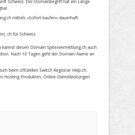
unft Schweiz. Der Domainbegriff hat ein Länge
gbar.
ng.ch mittels «Sofort kaufen» dauerhaft
) .ch für Schweiz.
u kannst diesen Domain Spitexvermittlung.ch auch
 Auktion. Nach 10 Tagen geht der Domain-Name an
 beim offiziellen Switch Registrar Help.ch.
en Hosting-Produkten, Online-Dienstleistungen