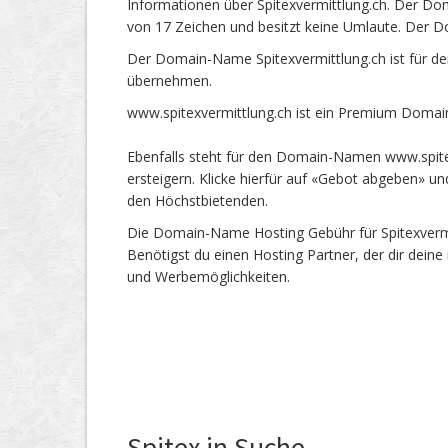
Informationen über Spitexvermittlung.ch. Der Do
von 17 Zeichen und besitzt keine Umlaute. Der D
Der Domain-Name Spitexvermittlung.ch ist für de
übernehmen.
www.spitexvermittlung.ch ist ein Premium Domai
Ebenfalls steht für den Domain-Namen www.spitex
ersteigern. Klicke hierfür auf «Gebot abgeben» 
den Höchstbietenden.
Die Domain-Name Hosting Gebühr für Spitexvermit
Benötigst du einen Hosting Partner, der dir dein
und Werbemöglichkeiten.
Spitex in Suche