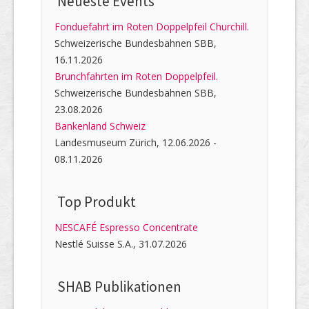
Neueste Events
Fonduefahrt im Roten Doppelpfeil Churchill.
Schweizerische Bundesbahnen SBB,
16.11.2026
Brunchfahrten im Roten Doppelpfeil.
Schweizerische Bundesbahnen SBB,
23.08.2026
Bankenland Schweiz
Landesmuseum Zürich, 12.06.2026 -
08.11.2026
Top Produkt
NESCAFÉ Espresso Concentrate
Nestlé Suisse S.A., 31.07.2026
SHAB Publi­kati­onen