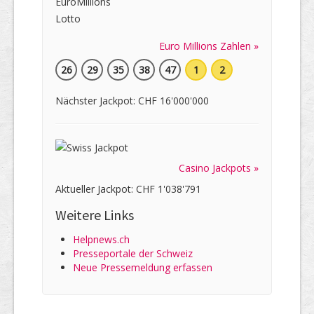
Euro Millions Zahlen »
26
29
35
38
47
1
2
Nächster Jackpot: CHF 16'000'000
Casino Jackpots »
Aktueller Jackpot: CHF 1'038'791
Weitere Links
Helpnews.ch
Presseportale der Schweiz
Neue Pressemeldung erfassen