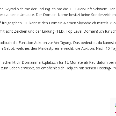
 Skyradio.ch mit der Endung .ch hat die TLD-Herkunft Schweiz. Der 
esitzt keine Umlaute. Der Domain-Name besitzt keine Sonderzeichen u
f freigegeben. Du kannst den Domain-Namen Skyradio.ch mittels «So
t acht Zeichen und der Endung (TLD, Top Level Domain) .ch für Sch
io.ch die Funktion Auktion zur Verfügung. Das bedeutet, du kannst d
em Gebot, welches den Mindestpreis erreicht, die Auktion. Nach 10
schenkt dir Domainmarktplatz.ch für 12 Monate ab Kaufdatum beim of
 zum Leben erweckt, so empfiehlt sich Help.ch mit seinen Hosting-Pr