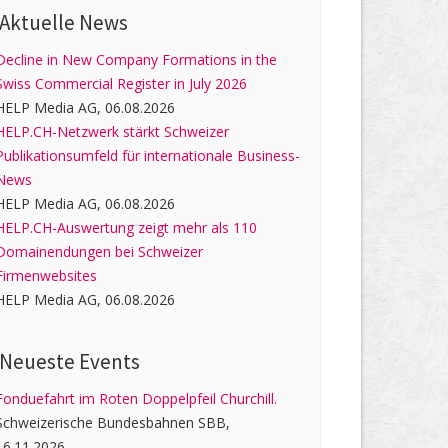
Aktuelle News
Decline in New Company Formations in the
Swiss Commercial Register in July 2026
HELP Media AG, 06.08.2026
HELP.CH-Netzwerk stärkt Schweizer
Publikationsumfeld für internationale Business-
News
HELP Media AG, 06.08.2026
HELP.CH-Auswertung zeigt mehr als 110
Domainendungen bei Schweizer
Firmenwebsites
HELP Media AG, 06.08.2026
Neueste Events
Fonduefahrt im Roten Doppelpfeil Churchill.
Schweizerische Bundesbahnen SBB,
16.11.2026