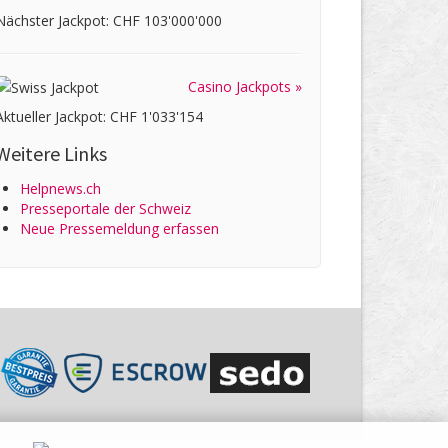
Nächster Jackpot: CHF 103'000'000
Casino Jackpots »
Aktueller Jackpot: CHF 1'033'154
Weitere Links
Helpnews.ch
Presseportale der Schweiz
Neue Pressemeldung erfassen