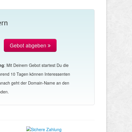
ern
Gebot abgeben
ng
: Mit Deinem Gebot startest Du die
hrend 10 Tagen können Interessenten
Danach geht der Domain-Name an den
nden.