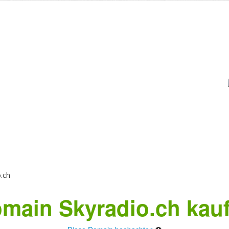
.ch
main Skyradio.ch kau