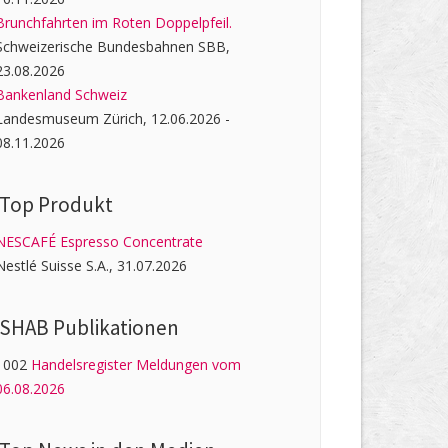
Brunchfahrten im Roten Doppelpfeil.
Schweizerische Bundesbahnen SBB,
23.08.2026
Bankenland Schweiz
Landesmuseum Zürich, 12.06.2026 -
08.11.2026
Top Produkt
NESCAFÉ Espresso Concentrate
Nestlé Suisse S.A., 31.07.2026
SHAB Publi­kati­onen
1002
Handelsregister Meldungen vom
06.08.2026