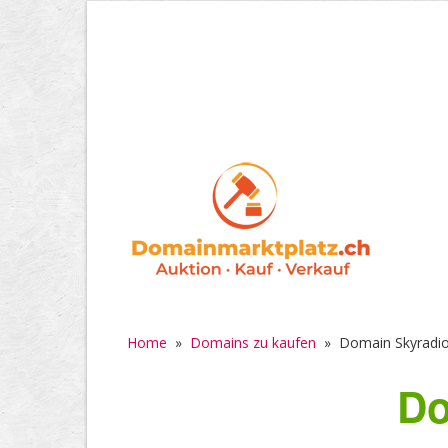
Home
»
Domains zu kaufen
»
Domain Skyradio
Do