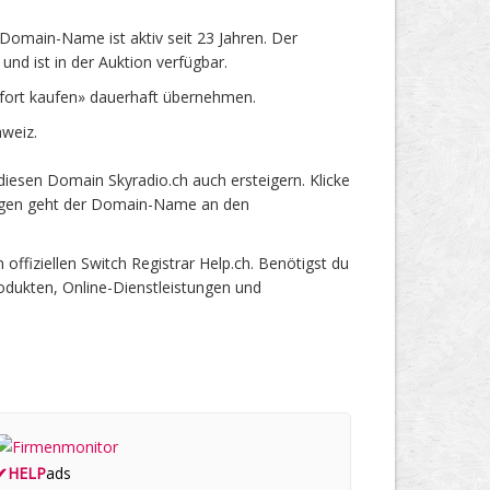
Domain-Name ist aktiv seit 23 Jahren. Der
nd ist in der Auktion verfügbar.
fort kaufen» dauerhaft übernehmen.
weiz.
iesen Domain Skyradio.ch auch ersteigern. Klicke
 Tagen geht der Domain-Name an den
fiziellen Switch Registrar Help.ch. Benötigst du
odukten, Online-Dienstleistungen und
✔
HELP
ads