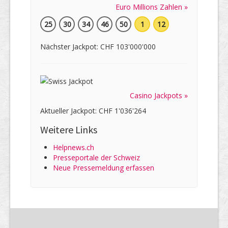
Euro Millions Zahlen »
25
30
34
46
50
1
12
Nächster Jackpot: CHF 103'000'000
Casino Jackpots »
Aktueller Jackpot: CHF 1'036'264
Weitere Links
Helpnews.ch
Presseportale der Schweiz
Neue Pressemeldung erfassen