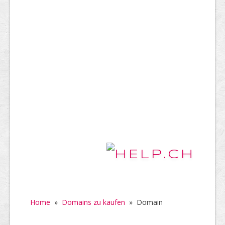
Home
»
Domains zu kaufen
»
Domain