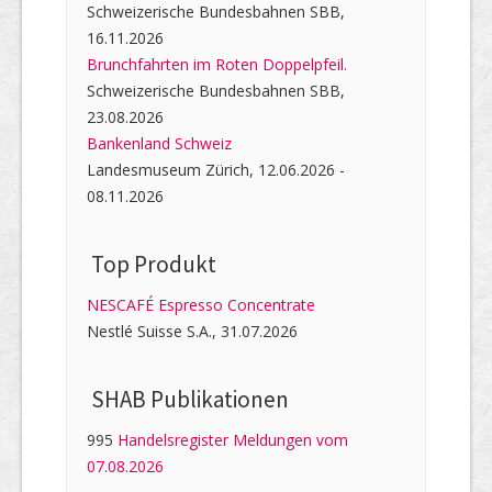
Schweizerische Bundesbahnen SBB,
16.11.2026
Brunchfahrten im Roten Doppelpfeil.
Schweizerische Bundesbahnen SBB,
23.08.2026
Bankenland Schweiz
Landesmuseum Zürich, 12.06.2026 -
08.11.2026
Top Produkt
NESCAFÉ Espresso Concentrate
Nestlé Suisse S.A., 31.07.2026
SHAB Publi­kati­onen
995
Handelsregister Meldungen vom
07.08.2026