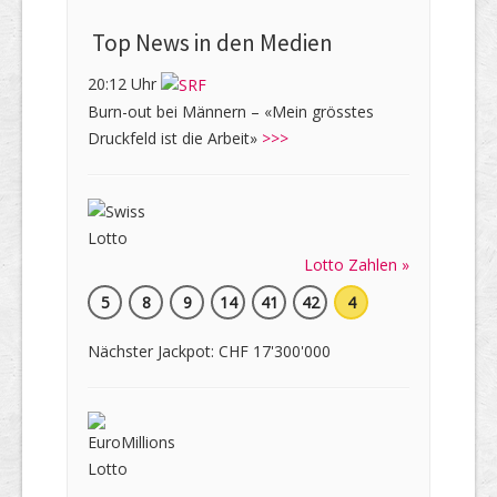
Top News in den Medien
20:12 Uhr
Burn-out bei Männern – «Mein grösstes
Druckfeld ist die Arbeit»
>>>
Lotto Zahlen »
5
8
9
14
41
42
4
Nächster Jackpot: CHF 17'300'000