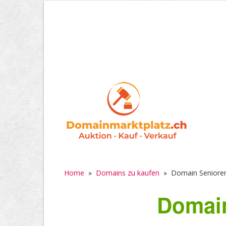
Home
»
Domains zu kaufen
»
Domain Seniore
Domain