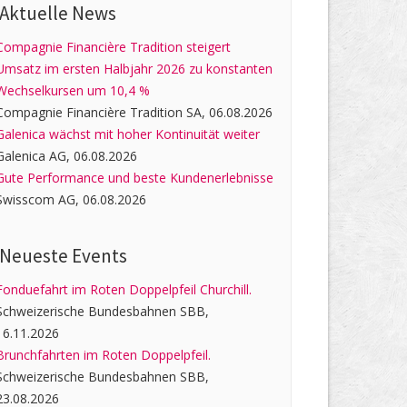
Aktuelle News
Compagnie Financière Tradition steigert
Umsatz im ersten Halbjahr 2026 zu konstanten
Wechselkursen um 10,4 %
Compagnie Financière Tradition SA, 06.08.2026
Galenica wächst mit hoher Kontinuität weiter
Galenica AG, 06.08.2026
Gute Performance und beste Kundenerlebnisse
Swisscom AG, 06.08.2026
Neueste Events
Fonduefahrt im Roten Doppelpfeil Churchill.
Schweizerische Bundesbahnen SBB,
16.11.2026
Brunchfahrten im Roten Doppelpfeil.
Schweizerische Bundesbahnen SBB,
23.08.2026