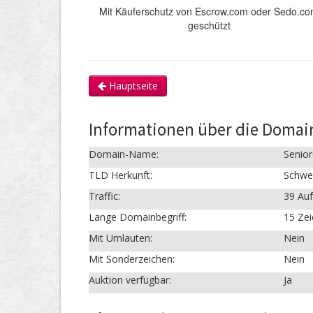
Mit Käuferschutz von Escrow.com oder Sedo.c
geschützt
Hauptseite
Informationen über die Domai
Domain-Name:
Senio
TLD Herkunft:
Schwe
Traffic:
39 Auf
Länge Domainbegriff:
15 Ze
Mit Umlauten:
Nein
Mit Sonderzeichen:
Nein
Auktion verfügbar:
Ja