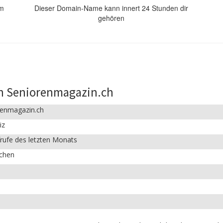
om
Dieser Domain-Name kann innert 24 Stunden dir
gehören
n Seniorenmagazin.ch
renmagazin.ch
iz
rufe des letzten Monats
ichen