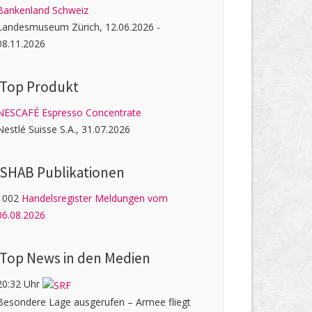
Bankenland Schweiz
Landesmuseum Zürich, 12.06.2026 -
08.11.2026
Top Produkt
NESCAFÉ Espresso Concentrate
Nestlé Suisse S.A., 31.07.2026
SHAB Publi­kati­onen
1002
Handelsregister Meldungen vom
06.08.2026
Top News in den Medien
20:32 Uhr
Besondere Lage ausgerufen – Armee fliegt