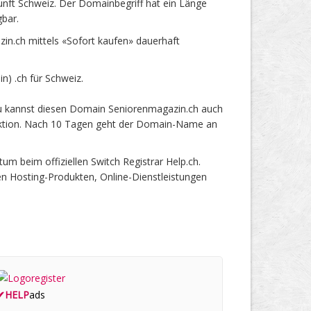
nft Schweiz. Der Domainbegriff hat ein Länge
gbar.
n.ch mittels «Sofort kaufen» dauerhaft
) .ch für Schweiz.
du kannst diesen Domain Seniorenmagazin.ch auch
 Auktion. Nach 10 Tagen geht der Domain-Name an
 beim offiziellen Switch Registrar Help.ch.
en Hosting-Produkten, Online-Dienstleistungen
✔
HELP
ads