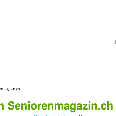
nmagazin.ch
 Seniorenmagazin.ch