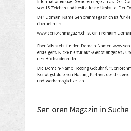
Informationen über Seniorenmagazin.ch. Der Dom
von 15 Zeichen und besitzt keine Umlaute. Der D
Der Domain-Name Seniorenmagazin.ch ist für de
übernehmen.
www.seniorenmagazin.ch ist ein Premium Domain
Ebenfalls steht für den Domain-Namen www.senio
ersteigern. Klicke hierfür auf «Gebot abgeben» 
den Höchstbietenden.
Die Domain-Name Hosting Gebühr für Seniorenmaga
Benötigst du einen Hosting Partner, der dir dein
und Werbemöglichkeiten.
Senioren Magazin in Suche