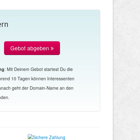
ern
Gebot abgeben
ng
: Mit Deinem Gebot startest Du die
hrend 10 Tagen können Interessenten
Danach geht der Domain-Name an den
nden.