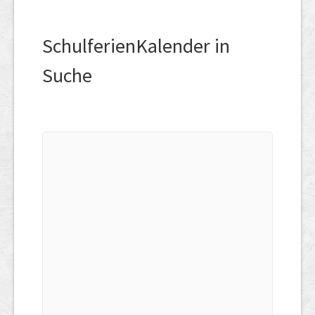
SchulferienKalender in
Suche