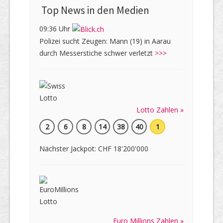
Top News in den Medien
09:36 Uhr
Polizei sucht Zeugen: Mann (19) in Aarau
durch Messerstiche schwer verletzt
>>>
Lotto Zahlen »
2
6
8
14
38
40
1
Nächster Jackpot: CHF 18'200'000
Euro Millions Zahlen »