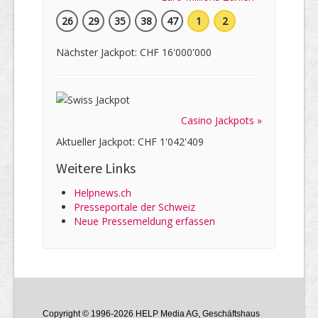
26
29
35
38
47
1
2
Nächster Jackpot: CHF 16'000'000
Casino Jackpots »
Aktueller Jackpot: CHF 1'042'409
Weitere Links
Helpnews.ch
Presseportale der Schweiz
Neue Pressemeldung erfassen
Copyright © 1996-2026 HELP Media AG, Geschäftshaus