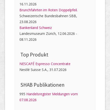
16.11.2026
Brunchfahrten im Roten Doppelpfeil.
Schweizerische Bundesbahnen SBB,
23.08.2026
Bankenland Schweiz
Landesmuseum Zürich, 12.06.2026 -
08.11.2026
Top Produkt
NESCAFÉ Espresso Concentrate
Nestlé Suisse S.A., 31.07.2026
SHAB Publi­kati­onen
995
Handelsregister Meldungen vom
07.08.2026