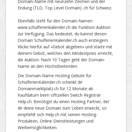
Domain-Name mit neunzehn Zeichen und der
Endung (TLD, Top Level Domain) .ch für Schweiz.
Ebenfalls steht für den Domain-Namen
www.schulferienkalender.ch die Funktion Auktion
zur Verfügung. Das bedeutet, du kannst diesen
Domain SchulferienKalender.ch auch ersteigern.
Klicke hierfür auf «Gebot abgeben» und starte mit
deinem Gebot, welches den Mindestpreis erreicht,
die Auktion. Nach 10 Tagen geht der Domain-
Name an den Höchstbietenden.
Die Domain-Name Hosting Gebühr für
SchulferienKalender.ch schenkt dir
Domainmarktplatz.ch für 12 Monate ab
Kaufdatum beim offiziellen Switch Registrar
Help.ch. Benötigst du einen Hosting Partner, der
dir deine neue Domain zum Leben erweckt, so
empfiehlt sich Help.ch mit seinen Hosting-
Produkten, Online-Dienstleistungen und
Werbemöglichkeiten.