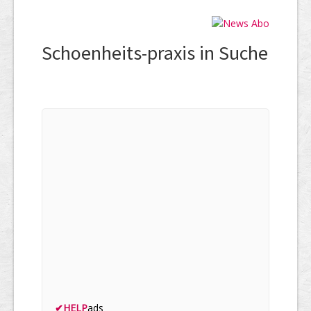
Schoenheits-praxis in Suche
✔
HELP
ads