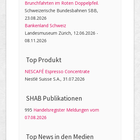
Brunchfahrten im Roten Doppelpfeil.
Schweizerische Bundesbahnen SBB,
23.08.2026
Bankenland Schweiz
Landesmuseum Zürich, 12.06.2026 -
08.11.2026
Top Produkt
NESCAFÉ Espresso Concentrate
Nestlé Suisse S.A., 31.07.2026
SHAB Publi­kati­onen
995
Handelsregister Meldungen vom
07.08.2026
Top News in den Medien