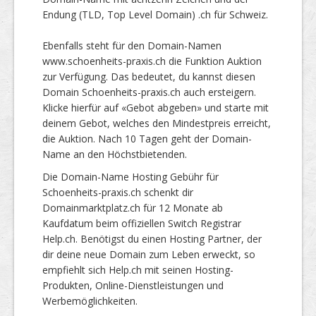
Endung (TLD, Top Level Domain) .ch für Schweiz.
Ebenfalls steht für den Domain-Namen
www.schoenheits-praxis.ch die Funktion Auktion
zur Verfügung. Das bedeutet, du kannst diesen
Domain Schoenheits-praxis.ch auch ersteigern.
Klicke hierfür auf «Gebot abgeben» und starte mit
deinem Gebot, welches den Mindestpreis erreicht,
die Auktion. Nach 10 Tagen geht der Domain-
Name an den Höchstbietenden.
Die Domain-Name Hosting Gebühr für
Schoenheits-praxis.ch schenkt dir
Domainmarktplatz.ch für 12 Monate ab
Kaufdatum beim offiziellen Switch Registrar
Help.ch. Benötigst du einen Hosting Partner, der
dir deine neue Domain zum Leben erweckt, so
empfiehlt sich Help.ch mit seinen Hosting-
Produkten, Online-Dienstleistungen und
Werbemöglichkeiten.