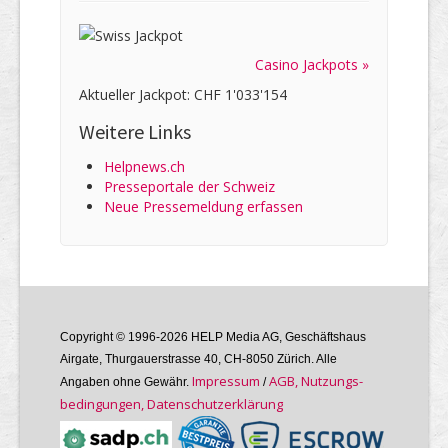
Casino Jackpots »
Aktueller Jackpot: CHF 1'033'154
Weitere Links
Helpnews.ch
Presseportale der Schweiz
Neue Pressemeldung erfassen
Copyright © 1996-2026 HELP Media AG, Geschäftshaus
Airgate, Thurgauer­strasse 40, CH-8050 Zürich. Alle
Im­pres­sum
AGB, Nutzungs­
Angaben ohne Gewähr.
/
bedin­gungen, Daten­schutz­er­klärung