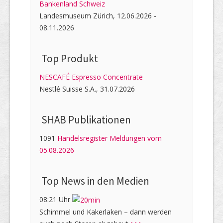
Bankenland Schweiz
Landesmuseum Zürich, 12.06.2026 -
08.11.2026
Top Produkt
NESCAFÉ Espresso Concentrate
Nestlé Suisse S.A., 31.07.2026
SHAB Publi­kati­onen
1091
Handelsregister Meldungen vom
05.08.2026
Top News in den Medien
08:21 Uhr
Schimmel und Kakerlaken – dann werden