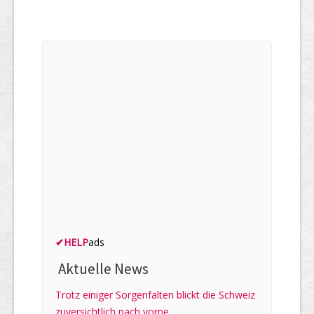
✔
HELP
ads
Aktuelle News
Trotz einiger Sorgenfalten blickt die Schweiz
zuversichtlich nach vorne