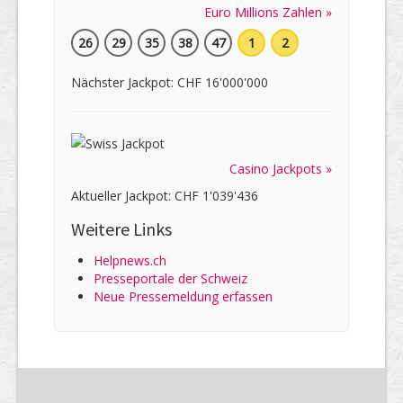
Euro Millions Zahlen »
26
29
35
38
47
1
2
Nächster Jackpot: CHF 16'000'000
Casino Jackpots »
Aktueller Jackpot: CHF 1'039'436
Weitere Links
Helpnews.ch
Presseportale der Schweiz
Neue Pressemeldung erfassen