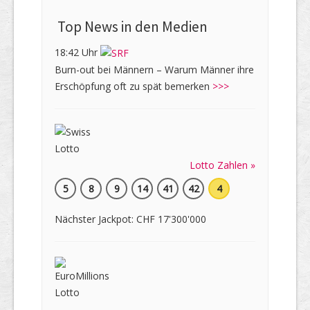
Top News in den Medien
18:42 Uhr
Burn-out bei Männern – Warum Männer ihre
Erschöpfung oft zu spät bemerken
>>>
Lotto Zahlen »
5
8
9
14
41
42
4
Nächster Jackpot: CHF 17'300'000