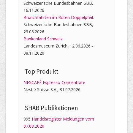
Schweizerische Bundesbahnen SBB,
16.11.2026
Brunchfahrten im Roten Doppelpfeil.
Schweizerische Bundesbahnen SBB,
23.08.2026
Bankenland Schweiz
Landesmuseum Zürich, 12.06.2026 -
08.11.2026
Top Produkt
NESCAFÉ Espresso Concentrate
Nestlé Suisse S.A., 31.07.2026
SHAB Publi­kati­onen
995
Handelsregister Meldungen vom
07.08.2026