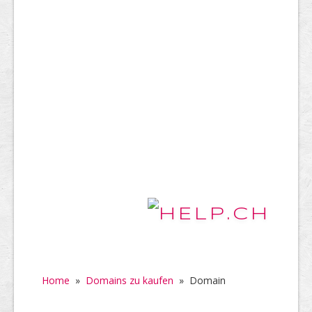
Home
»
Domains zu kaufen
»
Domain