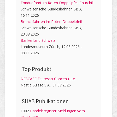
Fonduefahrt im Roten Doppelpfeil Churchill.
Schweizerische Bundesbahnen SBB,
16.11.2026
Brunchfahrten im Roten Doppelpfeil.
Schweizerische Bundesbahnen SBB,
23.08.2026
Bankenland Schweiz
Landesmuseum Zürich, 12.06.2026 -
08.11.2026
Top Produkt
NESCAFÉ Espresso Concentrate
Nestlé Suisse S.A., 31.07.2026
SHAB Publi­kati­onen
1002
Handelsregister Meldungen vom