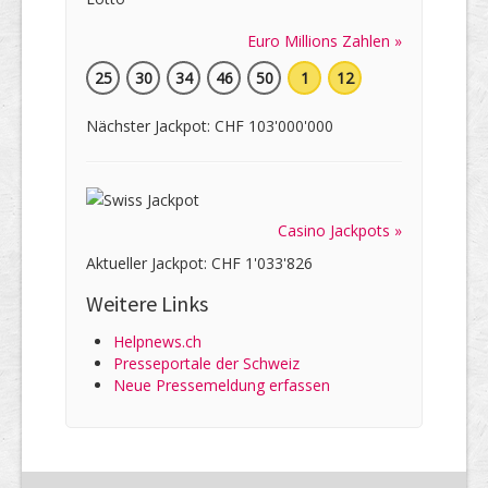
Euro Millions Zahlen »
25
30
34
46
50
1
12
Nächster Jackpot: CHF 103'000'000
Casino Jackpots »
Aktueller Jackpot: CHF 1'033'826
Weitere Links
Helpnews.ch
Presseportale der Schweiz
Neue Pressemeldung erfassen