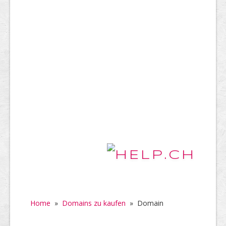
Home
»
Domains zu kaufen
»
Domain