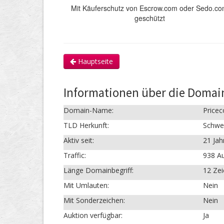
Mit Käuferschutz von Escrow.com oder Sedo.c
geschützt
Hauptseite
Informationen über die Domai
Domain-Name:
Price
TLD Herkunft:
Schwe
Aktiv seit:
21 Jah
Traffic:
938 Au
Länge Domainbegriff:
12 Ze
Mit Umlauten:
Nein
Mit Sonderzeichen:
Nein
Auktion verfügbar:
Ja