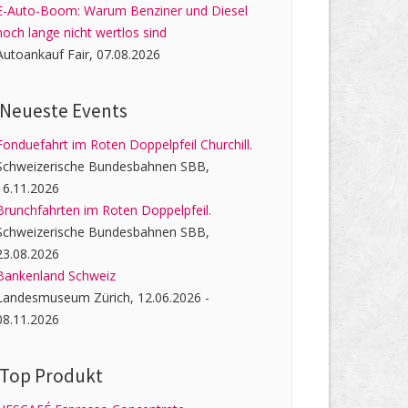
E-Auto-Boom: Warum Benziner und Diesel
noch lange nicht wertlos sind
Autoankauf Fair, 07.08.2026
Neueste Events
Fonduefahrt im Roten Doppelpfeil Churchill.
Schweizerische Bundesbahnen SBB,
16.11.2026
Brunchfahrten im Roten Doppelpfeil.
Schweizerische Bundesbahnen SBB,
23.08.2026
Bankenland Schweiz
Landesmuseum Zürich, 12.06.2026 -
08.11.2026
Top Produkt