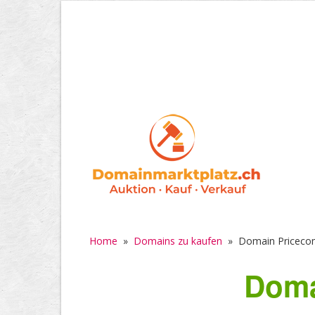
Home
»
Domains zu kaufen
»
Domain Priceco
Doma