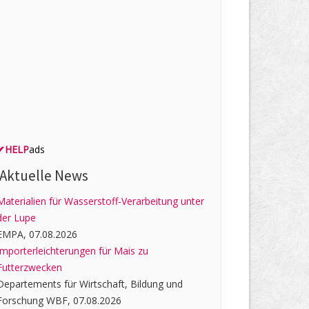
✔
HELP
ads
Aktuelle News
Materialien für Wasserstoff-Verarbeitung unter
der Lupe
EMPA, 07.08.2026
Importerleichterungen für Mais zu
Futterzwecken
Departements für Wirtschaft, Bildung und
Forschung WBF, 07.08.2026