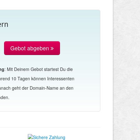
ern
Gebot abgeben
ng
: Mit Deinem Gebot startest Du die
hrend 10 Tagen können Interessenten
Danach geht der Domain-Name an den
nden.