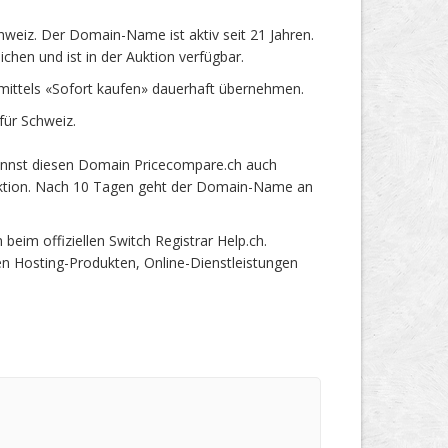
eiz. Der Domain-Name ist aktiv seit 21 Jahren.
hen und ist in der Auktion verfügbar.
ittels «Sofort kaufen» dauerhaft übernehmen.
ür Schweiz.
annst diesen Domain Pricecompare.ch auch
 Auktion. Nach 10 Tagen geht der Domain-Name an
im offiziellen Switch Registrar Help.ch.
en Hosting-Produkten, Online-Dienstleistungen