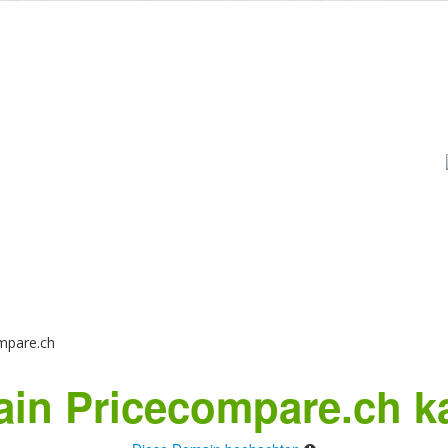
mpare.ch
in Pricecompare.ch k