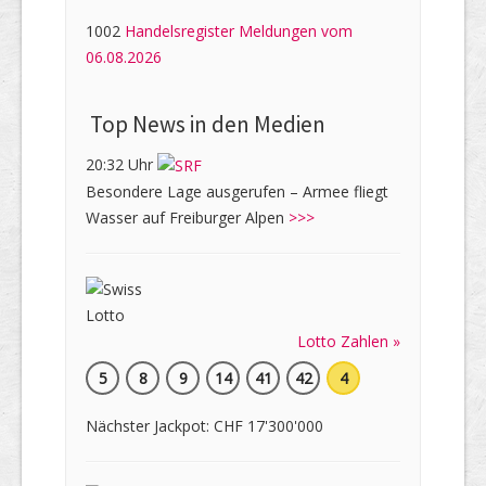
1002
Handelsregister Meldungen vom
06.08.2026
Top News in den Medien
20:32 Uhr
Besondere Lage ausgerufen – Armee fliegt
Wasser auf Freiburger Alpen
>>>
Lotto Zahlen »
5
8
9
14
41
42
4
Nächster Jackpot: CHF 17'300'000