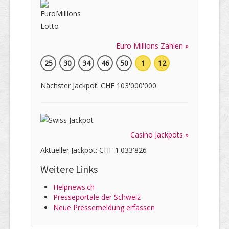
Euro Millions Zahlen »
25
30
34
46
50
1
12
Nächster Jackpot: CHF 103'000'000
Casino Jackpots »
Aktueller Jackpot: CHF 1'033'826
Weitere Links
Helpnews.ch
Presseportale der Schweiz
Neue Pressemeldung erfassen