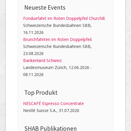
Neueste Events
Fonduefahrt im Roten Doppelpfeil Churchill.
Schweizerische Bundesbahnen SBB,
16.11.2026
Brunchfahrten im Roten Doppelpfeil.
Schweizerische Bundesbahnen SBB,
23.08.2026
Bankenland Schweiz
Landesmuseum Zürich, 12.06.2026 -
08.11.2026
Top Produkt
NESCAFÉ Espresso Concentrate
Nestlé Suisse S.A., 31.07.2026
SHAB Publi­kati­onen