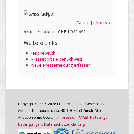
Casino Jackpots »
Aktueller Jackpot: CHF 1'035'691
Weitere Links
Helpnews.ch
Presseportale der Schweiz
Neue Pressemeldung erfassen
Copyright © 1996-2026 HELP Media AG, Geschäftshaus
Airgate, Thurgauer­strasse 40, CH-8050 Zürich. Alle
Im­pres­sum
AGB, Nutzungs­
Angaben ohne Gewähr.
/
bedin­gungen, Daten­schutz­er­klärung