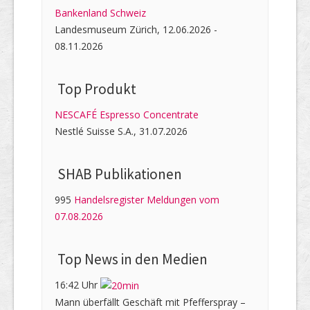
Bankenland Schweiz
Landesmuseum Zürich, 12.06.2026 -
08.11.2026
Top Produkt
NESCAFÉ Espresso Concentrate
Nestlé Suisse S.A., 31.07.2026
SHAB Publi­kati­onen
995
Handelsregister Meldungen vom
07.08.2026
Top News in den Medien
16:42 Uhr
Mann überfällt Geschäft mit Pfefferspray –