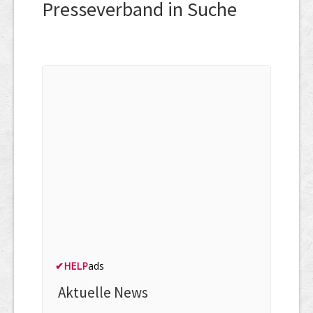
Presseverband in Suche
✔
HELP
ads
Aktuelle News