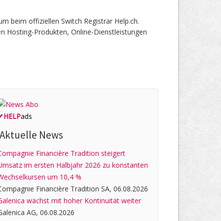
beim offiziellen Switch Registrar Help.ch.
en Hosting-Produkten, Online-Dienstleistungen
✔
HELP
ads
Aktuelle News
Compagnie Financière Tradition steigert
Umsatz im ersten Halbjahr 2026 zu konstanten
Wechselkursen um 10,4 %
Compagnie Financière Tradition SA, 06.08.2026
Galenica wächst mit hoher Kontinuität weiter
Galenica AG, 06.08.2026