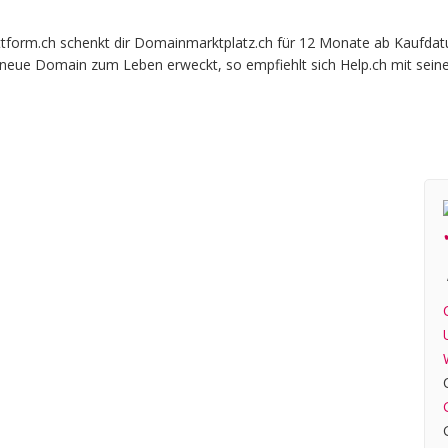
orm.ch schenkt dir Domainmarktplatz.ch für 12 Monate ab Kaufdatum 
e neue Domain zum Leben erweckt, so empfiehlt sich Help.ch mit sein