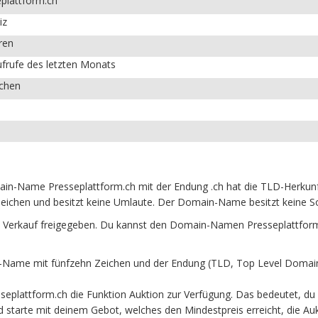
plattform.ch
iz
ren
frufe des letzten Monats
ichen
in-Name Presseplattform.ch mit der Endung .ch hat die TLD-Herkunf
eichen und besitzt keine Umlaute. Der Domain-Name besitzt keine Son
 Verkauf freigegeben. Du kannst den Domain-Namen Presseplattform.
Name mit fünfzehn Zeichen und der Endung (TLD, Top Level Domain)
eplattform.ch die Funktion Auktion zur Verfügung. Das bedeutet, du
und starte mit deinem Gebot, welches den Mindestpreis erreicht, die