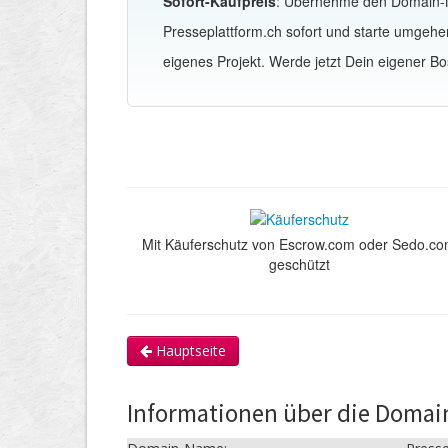
Sofort-Kaufpreis
: Übernehme den Domain
Presseplattform.ch sofort und starte umgeh
eigenes Projekt. Werde jetzt Dein eigener Bo
Mit Käuferschutz von Escrow.com oder Sedo.c
geschützt
Hauptseite
Informationen über die Domai