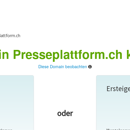
attform.ch
n Presseplattform.ch 
Diese Domain beobachten
Ersteig
oder