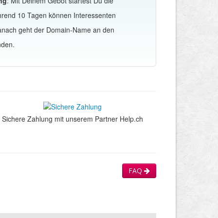
ng
: Mit Deinem Gebot startest Du die
hrend 10 Tagen können Interessenten
Danach geht der Domain-Name an den
nden.
Sichere Zahlung mit unserem Partner Help.ch
FAQ