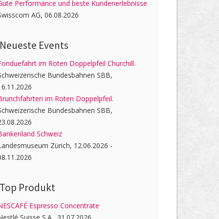
Gute Performance und beste Kundenerlebnisse
Swisscom AG, 06.08.2026
Neueste Events
Fonduefahrt im Roten Doppelpfeil Churchill.
Schweizerische Bundesbahnen SBB,
16.11.2026
Brunchfahrten im Roten Doppelpfeil.
Schweizerische Bundesbahnen SBB,
23.08.2026
Bankenland Schweiz
Landesmuseum Zürich, 12.06.2026 -
08.11.2026
Top Produkt
NESCAFÉ Espresso Concentrate
Nestlé Suisse S.A., 31.07.2026