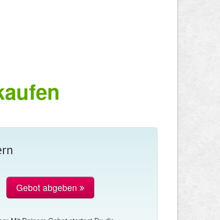
kaufen
ern
Gebot abgeben