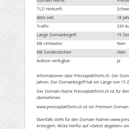
Domain-Name:
Presse
TLD Herkunft:
Schwe
Aktiv seit:
18 Jah
Traffic:
330 Au
Länge Domainbegriff:
15 Ze
Mit Umlauten:
Nein
Mit Sonderzeichen:
Nein
Auktion verfügbar:
Ja
Informationen über Presseplattform.ch. Der Doma
Jahren. Der Domainbegriff hat ein Länge von 15 Z
Der Domain-Name Presseplattform.ch ist für den
übernehmen.
www.presseplattform.ch ist ein Premium Domain-
Ebenfalls steht für den Domain-Namen www.press
ersteigern. Klicke hierfür auf «Gebot abgeben» 