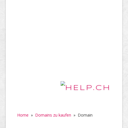
Home
»
Domains zu kaufen
»
Domain