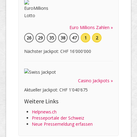
Euro Millions Zahlen »
26
29
35
38
47
1
2
Nächster Jackpot: CHF 16'000'000
Casino Jackpots »
Aktueller Jackpot: CHF 1'040'675
Weitere Links
Helpnews.ch
Presseportale der Schweiz
Neue Pressemeldung erfassen