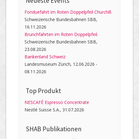
Neueste Events
Fonduefahrt im Roten Doppelpfeil Churchill.
Schweizerische Bundesbahnen SBB,
16.11.2026
Brunchfahrten im Roten Doppelpfeil.
Schweizerische Bundesbahnen SBB,
23.08.2026
Bankenland Schweiz
Landesmuseum Zürich, 12.06.2026 -
08.11.2026
Top Produkt
NESCAFÉ Espresso Concentrate
Nestlé Suisse S.A., 31.07.2026
SHAB Publi­kati­onen