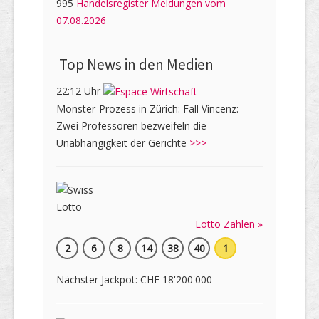
995
Handelsregister Meldungen vom
07.08.2026
Top News in den Medien
22:12 Uhr
Monster-Prozess in Zürich: Fall Vincenz:
Zwei Professoren bezweifeln die
Unabhängigkeit der Gerichte
>>>
Lotto Zahlen »
2
6
8
14
38
40
1
Nächster Jackpot: CHF 18'200'000