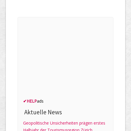
✔
HELP
ads
Aktuelle News
Geopolitische Unsicherheiten prägen erstes
Halbjahr der Tourismusregion Zürich