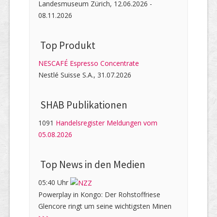
Landesmuseum Zürich, 12.06.2026 -
08.11.2026
Top Produkt
NESCAFÉ Espresso Concentrate
Nestlé Suisse S.A., 31.07.2026
SHAB Publi­kati­onen
1091
Handelsregister Meldungen vom
05.08.2026
Top News in den Medien
05:40 Uhr
Powerplay in Kongo: Der Rohstoffriese
Glencore ringt um seine wichtigsten Minen