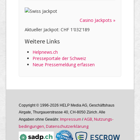
Casino Jackpots »
Aktueller Jackpot: CHF 1'032'189
Weitere Links
Helpnews.ch
Presseportale der Schweiz
Neue Pressemeldung erfassen
Copyright © 1996-2026 HELP Media AG, Geschäftshaus
Airgate, Thurgauer­strasse 40, CH-8050 Zürich. Alle
Im­pres­sum
AGB, Nutzungs­
Angaben ohne Gewähr.
/
bedin­gungen, Daten­schutz­er­klärung