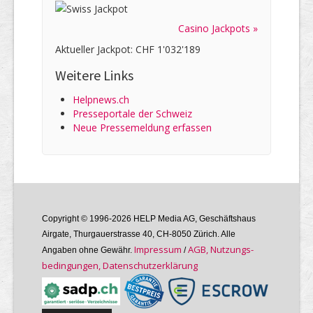
Casino Jackpots »
Aktueller Jackpot: CHF 1'032'189
Weitere Links
Helpnews.ch
Presseportale der Schweiz
Neue Pressemeldung erfassen
Copyright © 1996-2026 HELP Media AG, Geschäftshaus
Airgate, Thurgauer­strasse 40, CH-8050 Zürich. Alle
Im­pres­sum
AGB, Nutzungs­
Angaben ohne Gewähr.
/
bedin­gungen, Daten­schutz­er­klärung