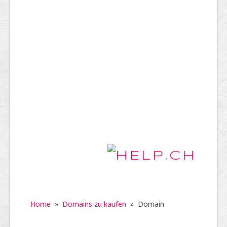
Home
»
Domains zu kaufen
»
Domain