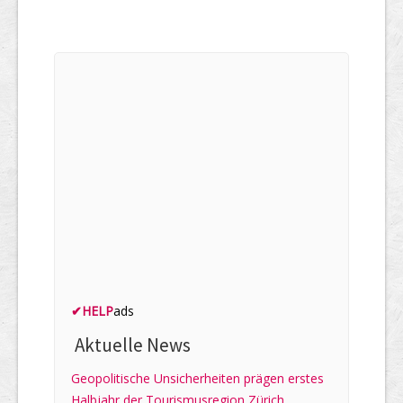
✔
HELP
ads
Aktuelle News
Geopolitische Unsicherheiten prägen erstes
Halbjahr der Tourismusregion Zürich