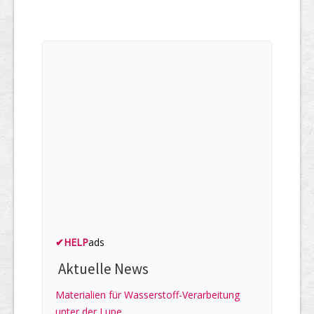
✔
HELP
ads
Aktuelle News
Materialien für Wasserstoff-Verarbeitung
unter der Lupe