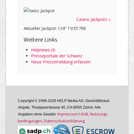
Casino Jackpots »
Aktueller Jackpot: CHF 1'035'798
Weitere Links
Helpnews.ch
Presseportale der Schweiz
Neue Pressemeldung erfassen
Copyright © 1996-2026 HELP Media AG, Geschäftshaus
Airgate, Thurgauer­strasse 40, CH-8050 Zürich. Alle
Im­pres­sum
AGB, Nutzungs­
Angaben ohne Gewähr.
/
bedin­gungen, Daten­schutz­er­klärung