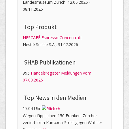
Landesmuseum Zürich, 12.06.2026 -
08.11.2026
Top Produkt
NESCAFÉ Espresso Concentrate
Nestlé Suisse S.A., 31.07.2026
SHAB Publi­kati­onen
995
Handelsregister Meldungen vom
07.08.2026
Top News in den Medien
17:04 Uhr
Wegen läppischen 150 Franken: Zürcher
verliert irren Kurtaxen-Streit gegen Walliser