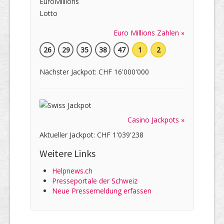
Euro Millions Zahlen »
26
29
35
38
47
1
2
Nächster Jackpot: CHF 16'000'000
Casino Jackpots »
Aktueller Jackpot: CHF 1'039'238
Weitere Links
Helpnews.ch
Presseportale der Schweiz
Neue Pressemeldung erfassen