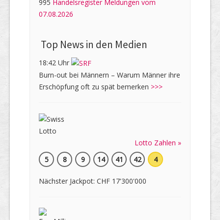
995
Handelsregister Meldungen vom
07.08.2026
Top News in den Medien
18:42 Uhr
Burn-out bei Männern – Warum Männer ihre
Erschöpfung oft zu spät bemerken
>>>
Lotto Zahlen »
5
8
9
14
41
42
4
Nächster Jackpot: CHF 17'300'000