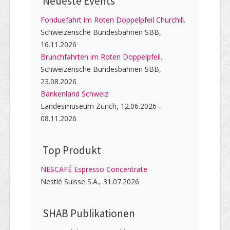
Neueste Events
Fonduefahrt im Roten Doppelpfeil Churchill.
Schweizerische Bundesbahnen SBB,
16.11.2026
Brunchfahrten im Roten Doppelpfeil.
Schweizerische Bundesbahnen SBB,
23.08.2026
Bankenland Schweiz
Landesmuseum Zürich, 12.06.2026 -
08.11.2026
Top Produkt
NESCAFÉ Espresso Concentrate
Nestlé Suisse S.A., 31.07.2026
SHAB Publi­kati­onen