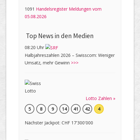
1091
Handelsregister Meldungen vom
05.08.2026
Top News in den Medien
08:20 Uhr
Halbjahreszahlen 2026 – Swisscom: Weniger
Umsatz, mehr Gewinn
>>>
Lotto Zahlen »
5
8
9
14
41
42
4
Nächster Jackpot: CHF 17'300'000