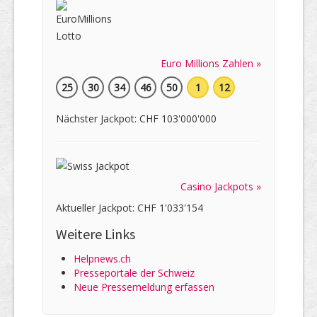
Euro Millions Zahlen »
25
30
34
46
50
1
12
Nächster Jackpot: CHF 103'000'000
Casino Jackpots »
Aktueller Jackpot: CHF 1'033'154
Weitere Links
Helpnews.ch
Presseportale der Schweiz
Neue Pressemeldung erfassen