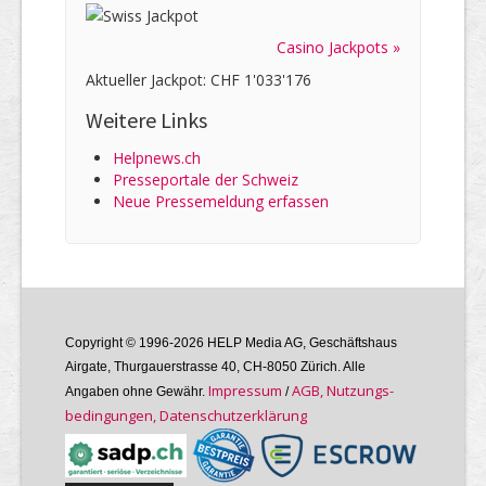
Casino Jackpots »
Aktueller Jackpot: CHF 1'033'176
Weitere Links
Helpnews.ch
Presseportale der Schweiz
Neue Pressemeldung erfassen
Copyright © 1996-2026 HELP Media AG, Geschäftshaus
Airgate, Thurgauer­strasse 40, CH-8050 Zürich. Alle
Im­pres­sum
AGB, Nutzungs­
Angaben ohne Gewähr.
/
bedin­gungen, Daten­schutz­er­klärung