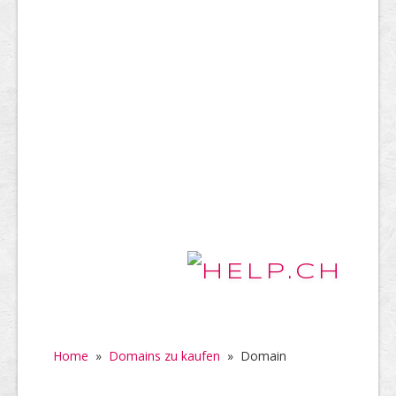
Home
»
Domains zu kaufen
»
Domain