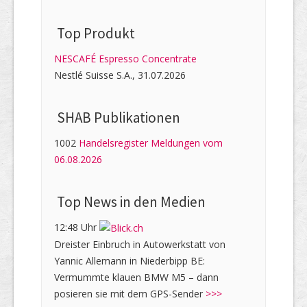
Top Produkt
NESCAFÉ Espresso Concentrate
Nestlé Suisse S.A., 31.07.2026
SHAB Publi­kati­onen
1002
Handelsregister Meldungen vom
06.08.2026
Top News in den Medien
12:48 Uhr
Dreister Einbruch in Autowerkstatt von
Yannic Allemann in Niederbipp BE:
Vermummte klauen BMW M5 – dann
posieren sie mit dem GPS-Sender
>>>