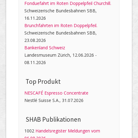
Fonduefahrt im Roten Doppelpfeil Churchill.
Schweizerische Bundesbahnen SBB,
16.11.2026
Brunchfahrten im Roten Doppelpfeil.
Schweizerische Bundesbahnen SBB,
23.08.2026
Bankenland Schweiz
Landesmuseum Zürich, 12.06.2026 -
08.11.2026
Top Produkt
NESCAFÉ Espresso Concentrate
Nestlé Suisse S.A., 31.07.2026
SHAB Publi­kati­onen
1002
Handelsregister Meldungen vom