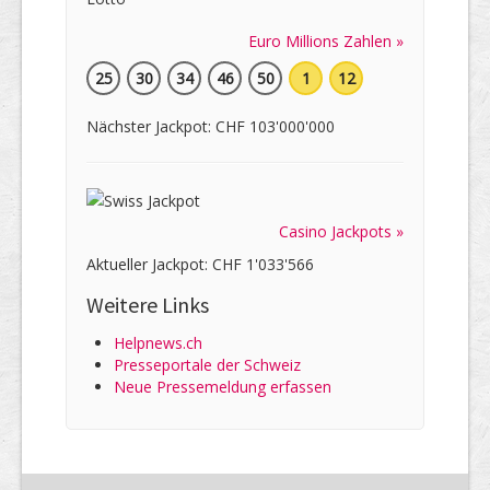
Euro Millions Zahlen »
25
30
34
46
50
1
12
Nächster Jackpot: CHF 103'000'000
Casino Jackpots »
Aktueller Jackpot: CHF 1'033'566
Weitere Links
Helpnews.ch
Presseportale der Schweiz
Neue Pressemeldung erfassen