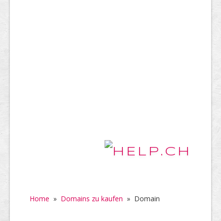
Home
»
Domains zu kaufen
»
Domain