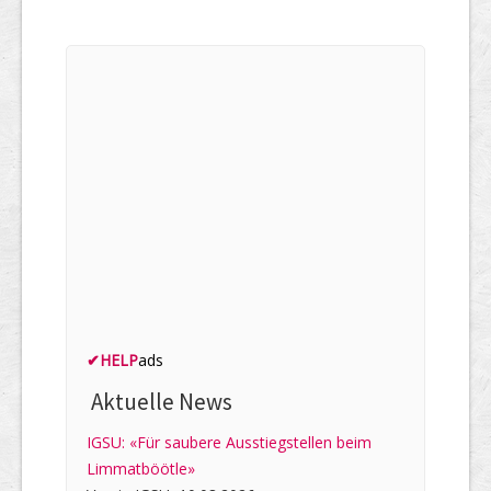
✔
HELP
ads
Aktuelle News
IGSU: «Für saubere Ausstiegstellen beim
Limmatböötle»