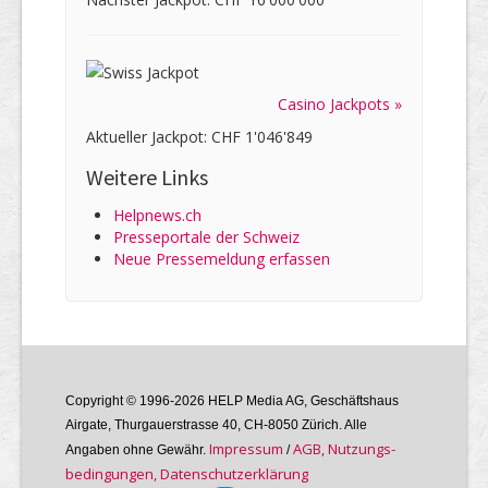
Casino Jackpots »
Aktueller Jackpot: CHF 1'046'849
Weitere Links
Helpnews.ch
Presseportale der Schweiz
Neue Pressemeldung erfassen
Copyright © 1996-2026 HELP Media AG, Geschäftshaus
Airgate, Thurgauer­strasse 40, CH-8050 Zürich. Alle
Im­pres­sum
AGB, Nutzungs­
Angaben ohne Gewähr.
/
bedin­gungen, Daten­schutz­er­klärung