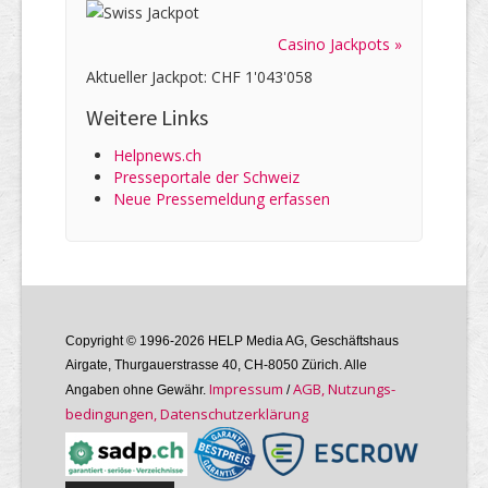
Casino Jackpots »
Aktueller Jackpot: CHF 1'043'058
Weitere Links
Helpnews.ch
Presseportale der Schweiz
Neue Pressemeldung erfassen
Copyright © 1996-2026 HELP Media AG, Geschäftshaus
Airgate, Thurgauer­strasse 40, CH-8050 Zürich. Alle
Im­pres­sum
AGB, Nutzungs­
Angaben ohne Gewähr.
/
bedin­gungen, Daten­schutz­er­klärung