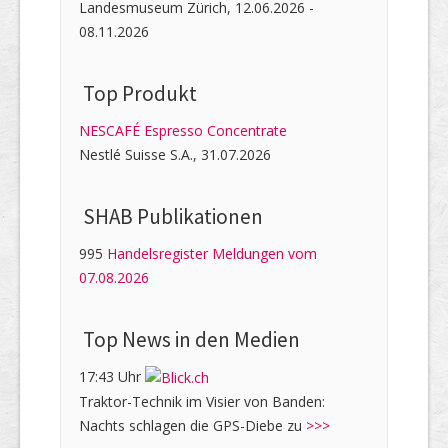
Landesmuseum Zürich, 12.06.2026 -
08.11.2026
Top Produkt
NESCAFÉ Espresso Concentrate
Nestlé Suisse S.A., 31.07.2026
SHAB Publi­kati­onen
995
Handelsregister Meldungen vom
07.08.2026
Top News in den Medien
17:43 Uhr
Traktor-Technik im Visier von Banden:
Nachts schlagen die GPS-Diebe zu
>>>