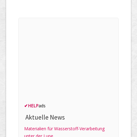
✔
HELP
ads
Aktuelle News
Materialien für Wasserstoff-Verarbeitung
unter der Lupe