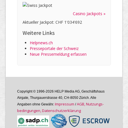
Casino Jackpots »
Aktueller Jackpot: CHF 1'034'692
Weitere Links
Helpnews.ch
Presseportale der Schweiz
Neue Pressemeldung erfassen
Copyright © 1996-2026 HELP Media AG, Geschäftshaus
Airgate, Thurgauer­strasse 40, CH-8050 Zürich. Alle
Im­pres­sum
AGB, Nutzungs­
Angaben ohne Gewähr.
/
bedin­gungen, Daten­schutz­er­klärung