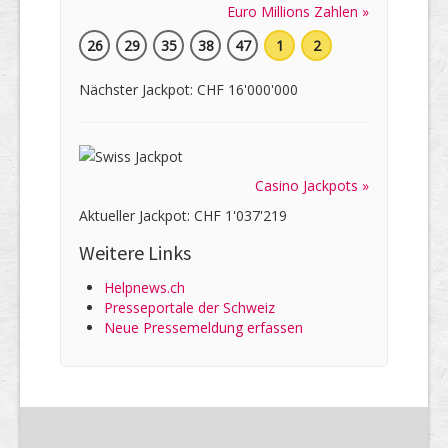
Euro Millions Zahlen »
26
29
35
38
47
1
2
Nächster Jackpot: CHF 16'000'000
Casino Jackpots »
Aktueller Jackpot: CHF 1'037'219
Weitere Links
Helpnews.ch
Presseportale der Schweiz
Neue Pressemeldung erfassen