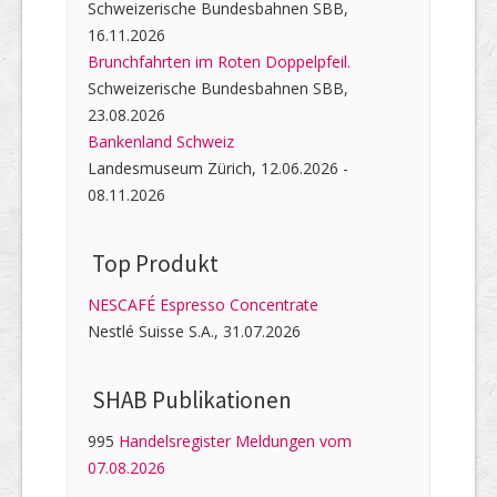
Schweizerische Bundesbahnen SBB,
16.11.2026
Brunchfahrten im Roten Doppelpfeil.
Schweizerische Bundesbahnen SBB,
23.08.2026
Bankenland Schweiz
Landesmuseum Zürich, 12.06.2026 -
08.11.2026
Top Produkt
NESCAFÉ Espresso Concentrate
Nestlé Suisse S.A., 31.07.2026
SHAB Publi­kati­onen
995
Handelsregister Meldungen vom
07.08.2026