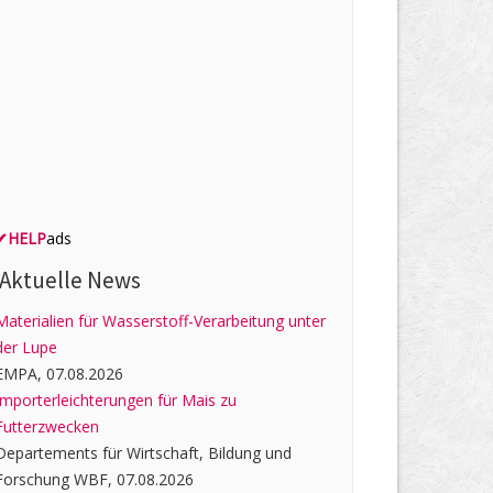
✔
HELP
ads
Aktuelle News
Materialien für Wasserstoff-Verarbeitung unter
der Lupe
EMPA, 07.08.2026
Importerleichterungen für Mais zu
Futterzwecken
Departements für Wirtschaft, Bildung und
Forschung WBF, 07.08.2026