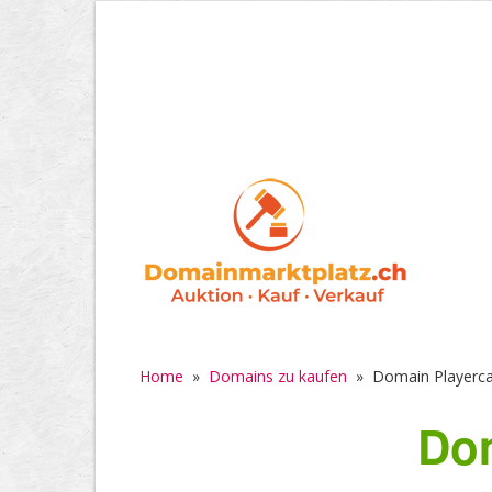
Home
»
Domains zu kaufen
»
Domain Playerca
Dom