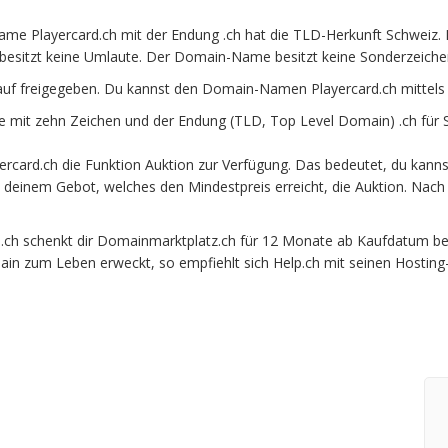
me Playercard.ch mit der Endung .ch hat die TLD-Herkunft Schweiz. 
besitzt keine Umlaute. Der Domain-Name besitzt keine Sonderzeichen 
auf freigegeben. Du kannst den Domain-Namen Playercard.ch mittels
mit zehn Zeichen und der Endung (TLD, Top Level Domain) .ch für 
card.ch die Funktion Auktion zur Verfügung. Das bedeutet, du kanns
it deinem Gebot, welches den Mindestpreis erreicht, die Auktion. N
h schenkt dir Domainmarktplatz.ch für 12 Monate ab Kaufdatum beim 
ain zum Leben erweckt, so empfiehlt sich Help.ch mit seinen Hosting