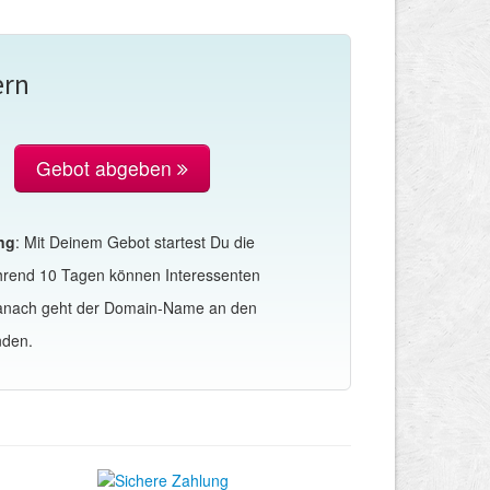
ern
Gebot abgeben
ng
: Mit Deinem Gebot startest Du die
hrend 10 Tagen können Interessenten
Danach geht der Domain-Name an den
nden.