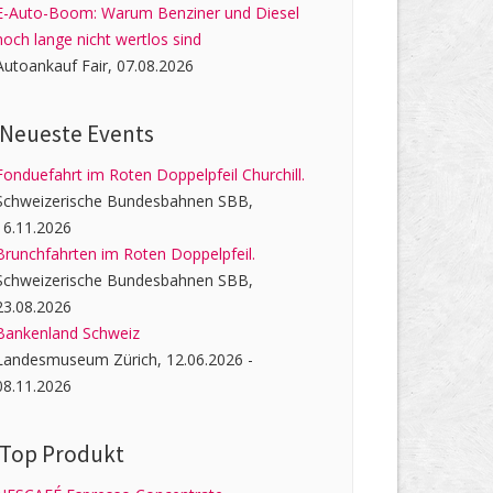
E-Auto-Boom: Warum Benziner und Diesel
noch lange nicht wertlos sind
Autoankauf Fair, 07.08.2026
Neueste Events
Fonduefahrt im Roten Doppelpfeil Churchill.
Schweizerische Bundesbahnen SBB,
16.11.2026
Brunchfahrten im Roten Doppelpfeil.
Schweizerische Bundesbahnen SBB,
23.08.2026
Bankenland Schweiz
Landesmuseum Zürich, 12.06.2026 -
08.11.2026
Top Produkt