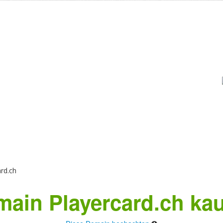
rd.ch
ain Playercard.ch ka