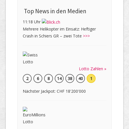
Top News in den Medien
11:18 Uhr
Mehrere Helikopter im Einsatz: Heftiger
Crash in Schiers GR – zwei Tote
>>>
Lotto Zahlen »
2
6
8
14
38
40
1
Nächster Jackpot: CHF 18'200'000