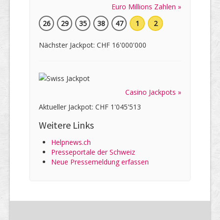
Euro Millions Zahlen »
26
29
35
38
47
1
2
Nächster Jackpot: CHF 16'000'000
Casino Jackpots »
Aktueller Jackpot: CHF 1'045'513
Weitere Links
Helpnews.ch
Presseportale der Schweiz
Neue Pressemeldung erfassen