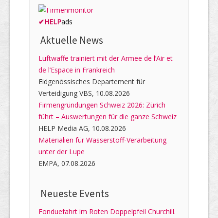
✔
HELP
ads
Aktuelle News
Luftwaffe trainiert mit der Armee de l’Air et
de l’Espace in Frankreich
Eidgenössisches Departement für
Verteidigung VBS, 10.08.2026
Firmengründungen Schweiz 2026: Zürich
führt – Auswertungen für die ganze Schweiz
HELP Media AG, 10.08.2026
Materialien für Wasserstoff-Verarbeitung
unter der Lupe
EMPA, 07.08.2026
Neueste Events
Fonduefahrt im Roten Doppelpfeil Churchill.