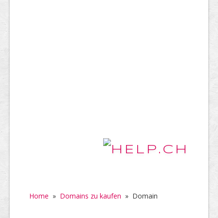
Home
»
Domains zu kaufen
»
Domain