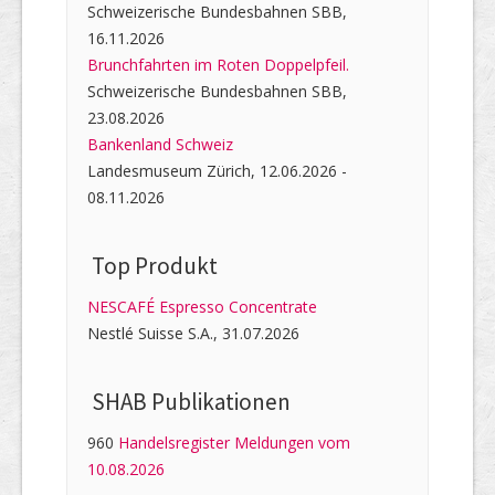
Schweizerische Bundesbahnen SBB,
16.11.2026
Brunchfahrten im Roten Doppelpfeil.
Schweizerische Bundesbahnen SBB,
23.08.2026
Bankenland Schweiz
Landesmuseum Zürich, 12.06.2026 -
08.11.2026
Top Produkt
NESCAFÉ Espresso Concentrate
Nestlé Suisse S.A., 31.07.2026
SHAB Publi­kati­onen
960
Handelsregister Meldungen vom
10.08.2026