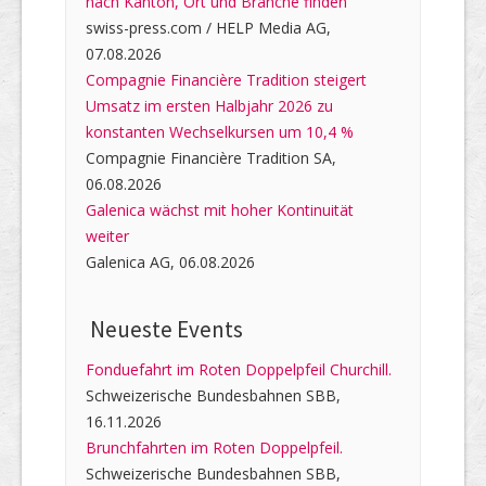
nach Kanton, Ort und Branche finden
swiss-press.com / HELP Media AG,
07.08.2026
Compagnie Financière Tradition steigert
Umsatz im ersten Halbjahr 2026 zu
konstanten Wechselkursen um 10,4 %
Compagnie Financière Tradition SA,
06.08.2026
Galenica wächst mit hoher Kontinuität
weiter
Galenica AG, 06.08.2026
Neueste Events
Fonduefahrt im Roten Doppelpfeil Churchill.
Schweizerische Bundesbahnen SBB,
16.11.2026
Brunchfahrten im Roten Doppelpfeil.
Schweizerische Bundesbahnen SBB,