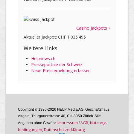
Casino Jackpots »
Aktueller Jackpot: CHF 1'035'495
Weitere Links
Helpnews.ch
Presseportale der Schweiz
Neue Pressemeldung erfassen
Copyright © 1996-2026 HELP Media AG, Geschäftshaus
Airgate, Thurgauer­strasse 40, CH-8050 Zürich. Alle
Im­pres­sum
AGB, Nutzungs­
Angaben ohne Gewähr.
/
bedin­gungen, Daten­schutz­er­klärung