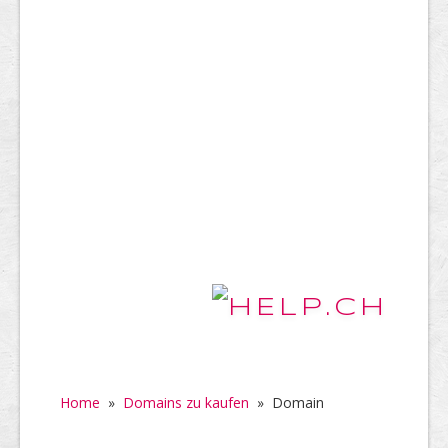
Home
»
Domains zu kaufen
»
Domain