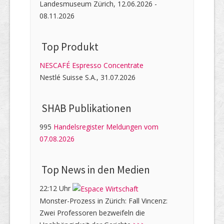
Landesmuseum Zürich, 12.06.2026 -
08.11.2026
Top Produkt
NESCAFÉ Espresso Concentrate
Nestlé Suisse S.A., 31.07.2026
SHAB Publi­kati­onen
995
Handelsregister Meldungen vom
07.08.2026
Top News in den Medien
22:12 Uhr
Monster-Prozess in Zürich: Fall Vincenz:
Zwei Professoren bezweifeln die