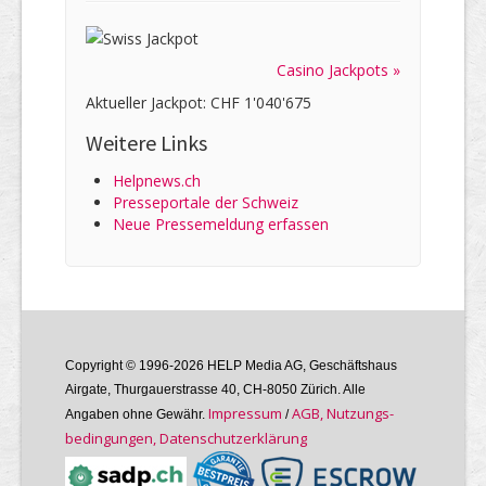
Casino Jackpots »
Aktueller Jackpot: CHF 1'040'675
Weitere Links
Helpnews.ch
Presseportale der Schweiz
Neue Pressemeldung erfassen
Copyright © 1996-2026 HELP Media AG, Geschäftshaus
Airgate, Thurgauer­strasse 40, CH-8050 Zürich. Alle
Im­pres­sum
AGB, Nutzungs­
Angaben ohne Gewähr.
/
bedin­gungen, Daten­schutz­er­klärung