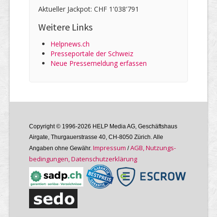
Aktueller Jackpot: CHF 1'038'791
Weitere Links
Helpnews.ch
Presseportale der Schweiz
Neue Pressemeldung erfassen
Copyright © 1996-2026 HELP Media AG, Geschäftshaus
Airgate, Thurgauer­strasse 40, CH-8050 Zürich. Alle
Im­pres­sum
AGB, Nutzungs­
Angaben ohne Gewähr.
/
bedin­gungen, Daten­schutz­er­klärung