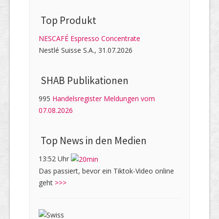
Top Produkt
NESCAFÉ Espresso Concentrate
Nestlé Suisse S.A., 31.07.2026
SHAB Publi­kati­onen
995
Handelsregister Meldungen vom
07.08.2026
Top News in den Medien
13:52 Uhr
Das passiert, bevor ein Tiktok-Video online
geht
>>>