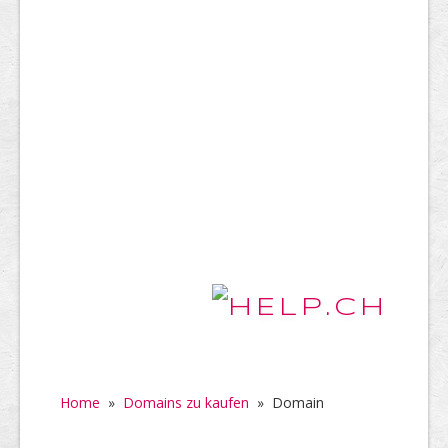
Home
»
Domains zu kaufen
»
Domain