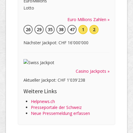
Euro Millions Zahlen »
26
29
35
38
47
1
2
Nächster Jackpot: CHF 16'000'000
Casino Jackpots »
Aktueller Jackpot: CHF 1'039'238
Weitere Links
Helpnews.ch
Presseportale der Schweiz
Neue Pressemeldung erfassen