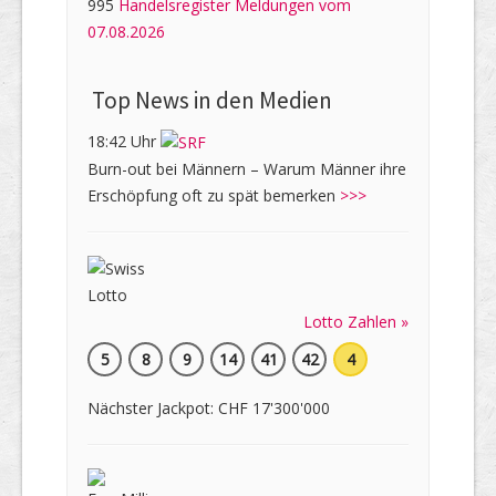
995
Handelsregister Meldungen vom
07.08.2026
Top News in den Medien
18:42 Uhr
Burn-out bei Männern – Warum Männer ihre
Erschöpfung oft zu spät bemerken
>>>
Lotto Zahlen »
5
8
9
14
41
42
4
Nächster Jackpot: CHF 17'300'000