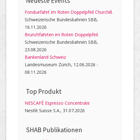
Neueste Events
Fonduefahrt im Roten Doppelpfeil Churchill.
Schweizerische Bundesbahnen SBB,
16.11.2026
Brunchfahrten im Roten Doppelpfeil.
Schweizerische Bundesbahnen SBB,
23.08.2026
Bankenland Schweiz
Landesmuseum Zürich, 12.06.2026 -
08.11.2026
Top Produkt
NESCAFÉ Espresso Concentrate
Nestlé Suisse S.A., 31.07.2026
SHAB Publi­kati­onen