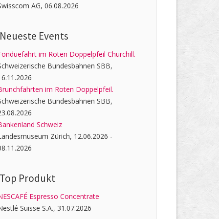
Swisscom AG, 06.08.2026
Neueste Events
Fonduefahrt im Roten Doppelpfeil Churchill.
Schweizerische Bundesbahnen SBB,
16.11.2026
Brunchfahrten im Roten Doppelpfeil.
Schweizerische Bundesbahnen SBB,
23.08.2026
Bankenland Schweiz
Landesmuseum Zürich, 12.06.2026 -
08.11.2026
Top Produkt
NESCAFÉ Espresso Concentrate
Nestlé Suisse S.A., 31.07.2026