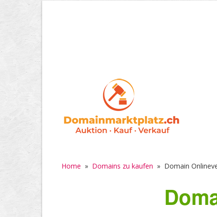
Home
»
Domains zu kaufen
»
Domain Onlineve
Doma