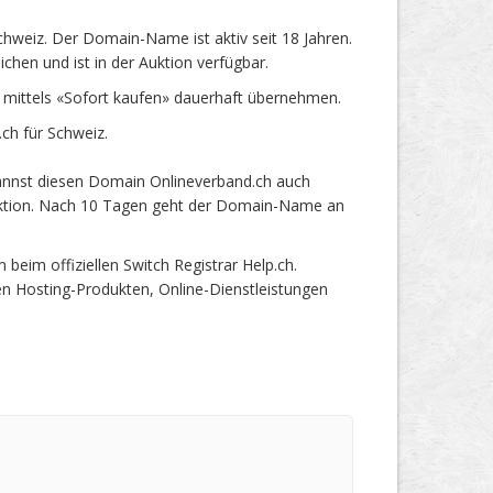
hweiz. Der Domain-Name ist aktiv seit 18 Jahren.
hen und ist in der Auktion verfügbar.
mittels «Sofort kaufen» dauerhaft übernehmen.
ch für Schweiz.
kannst diesen Domain Onlineverband.ch auch
 Auktion. Nach 10 Tagen geht der Domain-Name an
im offiziellen Switch Registrar Help.ch.
en Hosting-Produkten, Online-Dienstleistungen