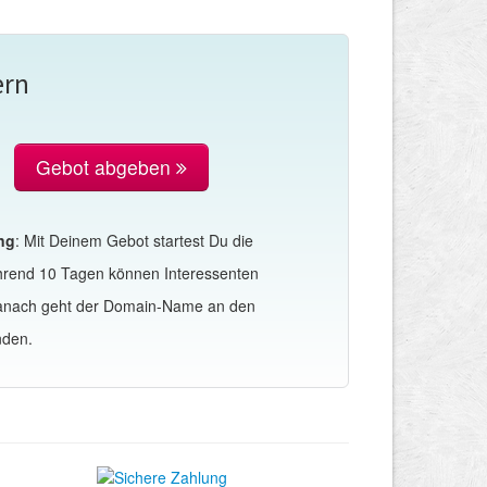
ern
Gebot abgeben
ng
: Mit Deinem Gebot startest Du die
hrend 10 Tagen können Interessenten
Danach geht der Domain-Name an den
nden.