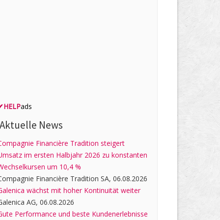
✔
HELP
ads
Aktuelle News
Compagnie Financière Tradition steigert
Umsatz im ersten Halbjahr 2026 zu konstanten
Wechselkursen um 10,4 %
Compagnie Financière Tradition SA, 06.08.2026
Galenica wächst mit hoher Kontinuität weiter
Galenica AG, 06.08.2026
Gute Performance und beste Kundenerlebnisse