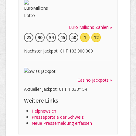
Euro Millions Zahlen »
25
30
34
46
50
1
12
Nächster Jackpot: CHF 103'000'000
Casino Jackpots »
Aktueller Jackpot: CHF 1'033'154
Weitere Links
Helpnews.ch
Presseportale der Schweiz
Neue Pressemeldung erfassen