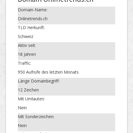
Domain-Name:
Onlinetrends.ch
TLD Herkunft:
Schweiz
Aktiv seit:
18 Jahren
Traffic:
950 Aufrufe des letzten Monats
Länge Domainbegriff:
12 Zeichen
Mit Umlauten:
Nein
Mit Sonderzeichen:
Nein