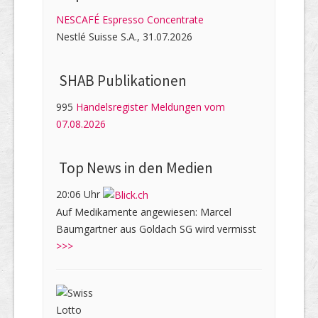
NESCAFÉ Espresso Concentrate
Nestlé Suisse S.A., 31.07.2026
SHAB Publi­kati­onen
995
Handelsregister Meldungen vom
07.08.2026
Top News in den Medien
20:06 Uhr
Auf Medikamente angewiesen: Marcel
Baumgartner aus Goldach SG wird vermisst
>>>