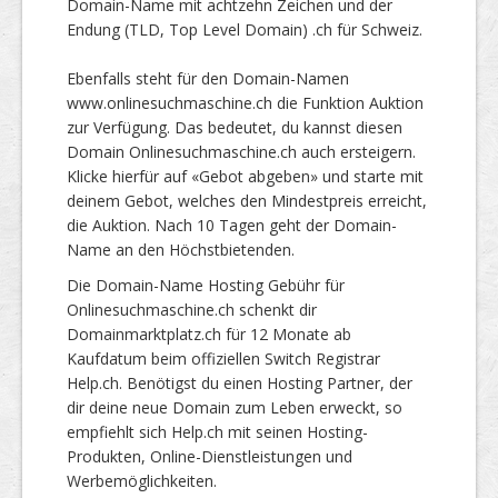
Domain-Name mit achtzehn Zeichen und der
Endung (TLD, Top Level Domain) .ch für Schweiz.
Ebenfalls steht für den Domain-Namen
www.onlinesuchmaschine.ch die Funktion Auktion
zur Verfügung. Das bedeutet, du kannst diesen
Domain Onlinesuchmaschine.ch auch ersteigern.
Klicke hierfür auf «Gebot abgeben» und starte mit
deinem Gebot, welches den Mindestpreis erreicht,
die Auktion. Nach 10 Tagen geht der Domain-
Name an den Höchstbietenden.
Die Domain-Name Hosting Gebühr für
Onlinesuchmaschine.ch schenkt dir
Domainmarktplatz.ch für 12 Monate ab
Kaufdatum beim offiziellen Switch Registrar
Help.ch. Benötigst du einen Hosting Partner, der
dir deine neue Domain zum Leben erweckt, so
empfiehlt sich Help.ch mit seinen Hosting-
Produkten, Online-Dienstleistungen und
Werbemöglichkeiten.