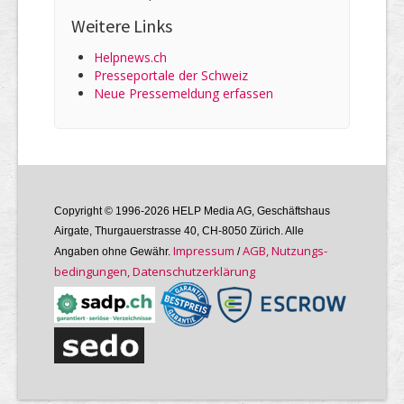
Weitere Links
Helpnews.ch
Presseportale der Schweiz
Neue Pressemeldung erfassen
Copyright © 1996-2026 HELP Media AG, Geschäftshaus
Airgate, Thurgauer­strasse 40, CH-8050 Zürich. Alle
Im­pres­sum
AGB, Nutzungs­
Angaben ohne Gewähr.
/
bedin­gungen, Daten­schutz­er­klärung