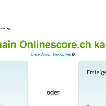
ore.ch
ain Onlinescore.ch ka
Diese Domain beobachten
Ersteig
oder