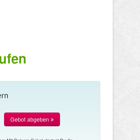
ufen
ern
Gebot abgeben