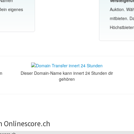
-Namen
Versteigeru
Dein eigenes
Auktion. Wä
mitbieten. 
Höchstbiete
om
Dieser Domain-Name kann innert 24 Stunden dir
gehören
n Onlinescore.ch