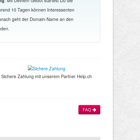
ng
: Mit Deinem Gebot startest Du die
hrend 10 Tagen können Interessenten
Danach geht der Domain-Name an den
nden.
Sichere Zahlung mit unserem Partner Help.ch
FAQ