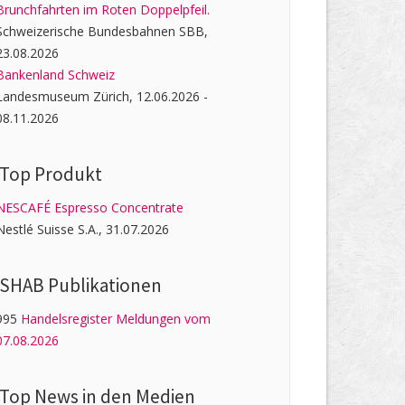
Brunchfahrten im Roten Doppelpfeil.
Schweizerische Bundesbahnen SBB,
23.08.2026
Bankenland Schweiz
Landesmuseum Zürich, 12.06.2026 -
08.11.2026
Top Produkt
NESCAFÉ Espresso Concentrate
Nestlé Suisse S.A., 31.07.2026
SHAB Publi­kati­onen
995
Handelsregister Meldungen vom
07.08.2026
Top News in den Medien