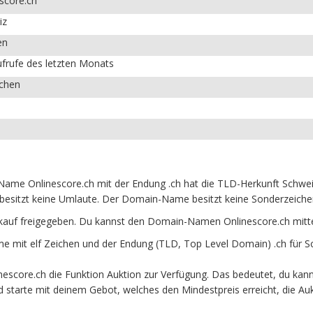
score.ch
iz
en
frufe des letzten Monats
ichen
ame Onlinescore.ch mit der Endung .ch hat die TLD-Herkunft Schweiz
besitzt keine Umlaute. Der Domain-Name besitzt keine Sonderzeichen 
kauf freigegeben. Du kannst den Domain-Namen Onlinescore.ch mitt
 mit elf Zeichen und der Endung (TLD, Top Level Domain) .ch für S
escore.ch die Funktion Auktion zur Verfügung. Das bedeutet, du kan
und starte mit deinem Gebot, welches den Mindestpreis erreicht, die