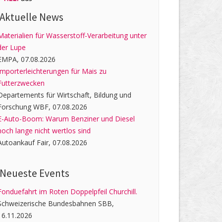
Aktuelle News
Materialien für Wasserstoff-Verarbeitung unter
der Lupe
EMPA, 07.08.2026
Importerleichterungen für Mais zu
Futterzwecken
Departements für Wirtschaft, Bildung und
Forschung WBF, 07.08.2026
E-Auto-Boom: Warum Benziner und Diesel
noch lange nicht wertlos sind
Autoankauf Fair, 07.08.2026
Neueste Events
Fonduefahrt im Roten Doppelpfeil Churchill.
Schweizerische Bundesbahnen SBB,
16.11.2026