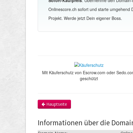
Sofort-Kaufpreis
: Übernehme den Domain
Onlinescore.ch sofort und starte umgehend 
Projekt. Werde jetzt Dein eigener Boss.
Mit Käuferschutz von Escrow.com oder Sedo.c
geschützt
Hauptseite
Informationen über die Domai