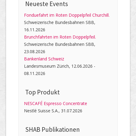
Neueste Events
Fonduefahrt im Roten Doppelpfeil Churchill.
Schweizerische Bundesbahnen SBB,
16.11.2026
Brunchfahrten im Roten Doppelpfeil.
Schweizerische Bundesbahnen SBB,
23.08.2026
Bankenland Schweiz
Landesmuseum Zürich, 12.06.2026 -
08.11.2026
Top Produkt
NESCAFÉ Espresso Concentrate
Nestlé Suisse S.A., 31.07.2026
SHAB Publi­kati­onen