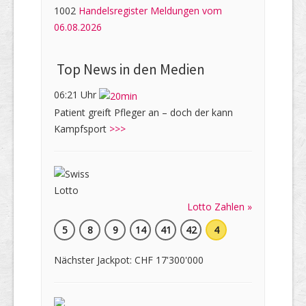
1002
Handelsregister Meldungen vom
06.08.2026
Top News in den Medien
06:21 Uhr
Patient greift Pfleger an – doch der kann
Kampfsport
>>>
Lotto Zahlen »
5
8
9
14
41
42
4
Nächster Jackpot: CHF 17'300'000