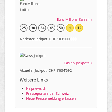
Euro Millions Zahlen »
25
30
34
46
50
1
12
Nächster Jackpot: CHF 103'000'000
Casino Jackpots »
Aktueller Jackpot: CHF 1'034'692
Weitere Links
Helpnews.ch
Presseportale der Schweiz
Neue Pressemeldung erfassen