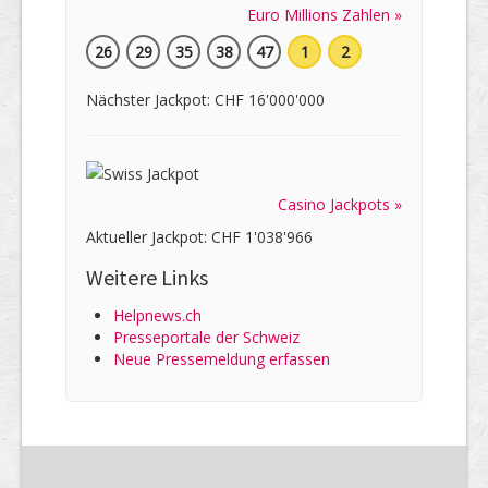
Euro Millions Zahlen »
26
29
35
38
47
1
2
Nächster Jackpot: CHF 16'000'000
Casino Jackpots »
Aktueller Jackpot: CHF 1'038'966
Weitere Links
Helpnews.ch
Presseportale der Schweiz
Neue Pressemeldung erfassen