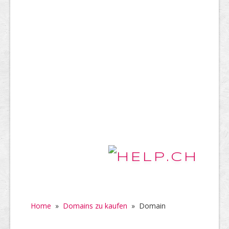
Home
»
Domains zu kaufen
»
Domain