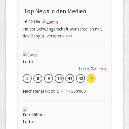
Top News in den Medien
16:22 Uhr
«In der Schwangerschaft wünschte ich mir,
das Baby zu verlieren»
>>>
Lotto Zahlen »
5
8
9
14
41
42
4
Nächster Jackpot: CHF 17'300'000