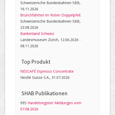
Schweizerische Bundesbahnen SBB,
16.11.2026
Brunchfahrten im Roten Doppelpfeil.
Schweizerische Bundesbahnen SBB,
23.08.2026
Bankenland Schweiz
Landesmuseum Zürich, 12.06.2026 -
08.11.2026
Top Produkt
NESCAFÉ Espresso Concentrate
Nestlé Suisse S.A., 31.07.2026
SHAB Publi­kati­onen
995
Handelsregister Meldungen vom
07.08.2026