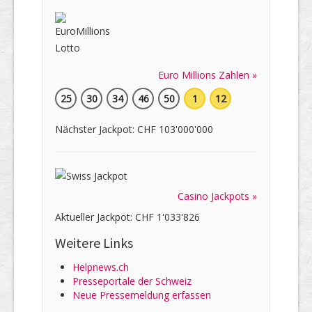
Euro Millions Zahlen »
25
30
34
46
50
1
12
Nächster Jackpot: CHF 103'000'000
Casino Jackpots »
Aktueller Jackpot: CHF 1'033'826
Weitere Links
Helpnews.ch
Presseportale der Schweiz
Neue Pressemeldung erfassen