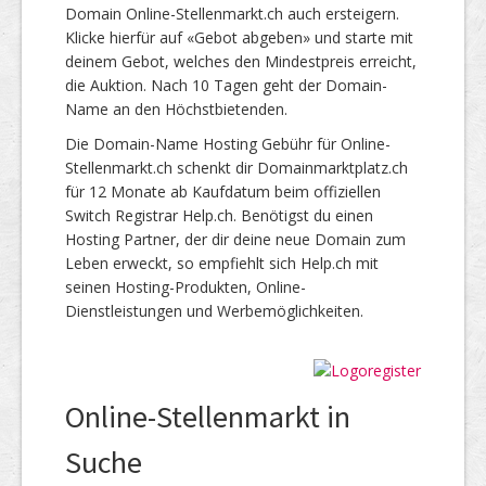
Domain Online-Stellenmarkt.ch auch ersteigern.
Klicke hierfür auf «Gebot abgeben» und starte mit
deinem Gebot, welches den Mindestpreis erreicht,
die Auktion. Nach 10 Tagen geht der Domain-
Name an den Höchstbietenden.
Die Domain-Name Hosting Gebühr für Online-
Stellenmarkt.ch schenkt dir Domainmarktplatz.ch
für 12 Monate ab Kaufdatum beim offiziellen
Switch Registrar Help.ch. Benötigst du einen
Hosting Partner, der dir deine neue Domain zum
Leben erweckt, so empfiehlt sich Help.ch mit
seinen Hosting-Produkten, Online-
Dienstleistungen und Werbemöglichkeiten.
Online-Stellenmarkt in
Suche