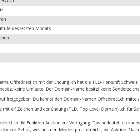
irect.ch
iz
ren
frufe des letzten Monats
ichen
me Offredirect.ch mit der Endung .ch hat die TLD-Herkunft Schweiz. 
besitzt keine Umlaute. Der Domain-Name besitzt keine Sonderzeichen 
auf freigegeben. Du kannst den Domain-Namen Offredirect.ch mittel
mit elf Zeichen und der Endung (TLD, Top Level Domain) .ch für Sc
rect.ch die Funktion Auktion zur Verfügung. Das bedeutet, du kannst
it deinem Gebot, welches den Mindestpreis erreicht, die Auktion. N