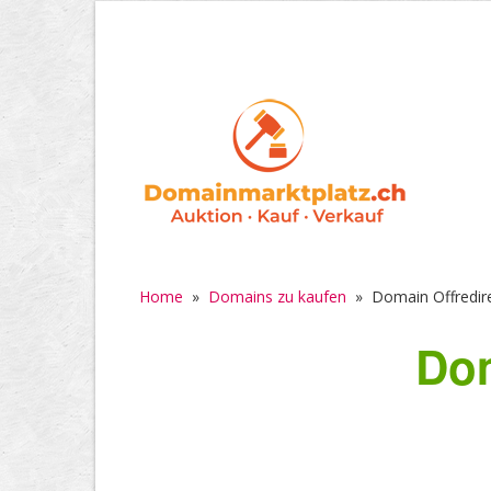
Home
»
Domains zu kaufen
»
Domain Offredire
Dom