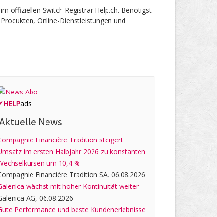
offiziellen Switch Registrar Help.ch. Benötigst
-Produkten, Online-Dienstleistungen und
✔
HELP
ads
Aktuelle News
Compagnie Financière Tradition steigert
Umsatz im ersten Halbjahr 2026 zu konstanten
Wechselkursen um 10,4 %
Compagnie Financière Tradition SA, 06.08.2026
Galenica wächst mit hoher Kontinuität weiter
Galenica AG, 06.08.2026
Gute Performance und beste Kundenerlebnisse