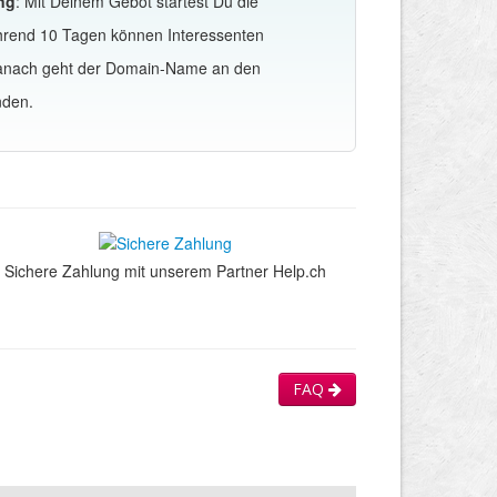
ng
: Mit Deinem Gebot startest Du die
hrend 10 Tagen können Interessenten
Danach geht der Domain-Name an den
nden.
Sichere Zahlung mit unserem Partner Help.ch
FAQ