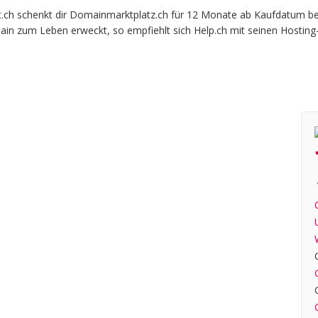
ch schenkt dir Domainmarktplatz.ch für 12 Monate ab Kaufdatum beim 
ain zum Leben erweckt, so empfiehlt sich Help.ch mit seinen Hosting