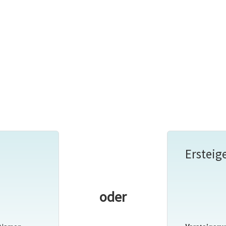
Ersteig
oder