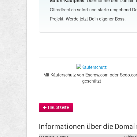
Sofort-Kaufpreis
: Übernehme den Domain
Offredirect.ch sofort und starte umgehend D
Projekt. Werde jetzt Dein eigener Boss.
Mit Käuferschutz von Escrow.com oder Sedo.c
geschützt
Hauptseite
Informationen über die Domain