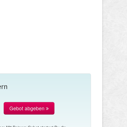
ern
Gebot abgeben