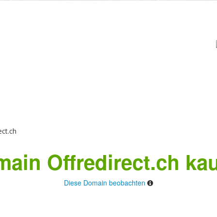
ct.ch
ain Offredirect.ch ka
Diese Domain beobachten