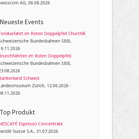
Swisscom AG, 06.08.2026
Neueste Events
Fonduefahrt im Roten Doppelpfeil Churchill.
Schweizerische Bundesbahnen SBB,
16.11.2026
Brunchfahrten im Roten Doppelpfeil.
Schweizerische Bundesbahnen SBB,
23.08.2026
Bankenland Schweiz
Landesmuseum Zürich, 12.06.2026 -
08.11.2026
Top Produkt
NESCAFÉ Espresso Concentrate
Nestlé Suisse S.A., 31.07.2026