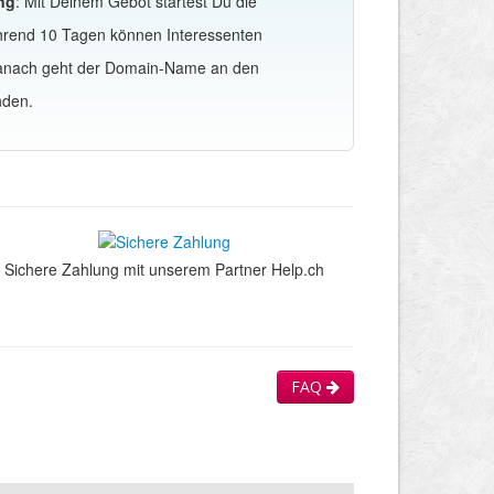
ng
: Mit Deinem Gebot startest Du die
hrend 10 Tagen können Interessenten
Danach geht der Domain-Name an den
nden.
Sichere Zahlung mit unserem Partner Help.ch
FAQ