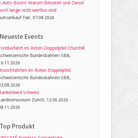
E-Auto-Boom: Warum Benziner und Diesel
noch lange nicht wertlos sind
Autoankauf Fair, 07.08.2026
Neueste Events
Fonduefahrt im Roten Doppelpfeil Churchill.
Schweizerische Bundesbahnen SBB,
16.11.2026
Brunchfahrten im Roten Doppelpfeil.
Schweizerische Bundesbahnen SBB,
23.08.2026
Bankenland Schweiz
Landesmuseum Zürich, 12.06.2026 -
08.11.2026
Top Produkt
NESCAFÉ Espresso Concentrate