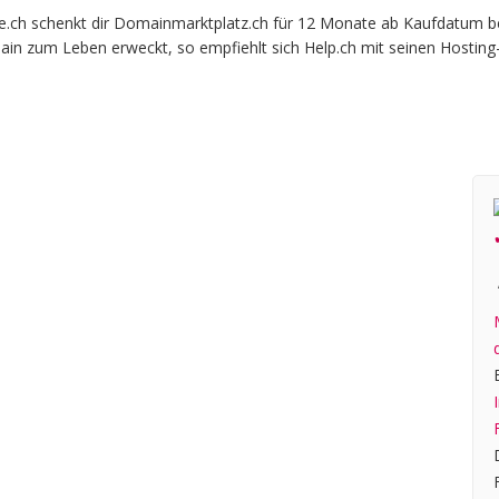
h schenkt dir Domainmarktplatz.ch für 12 Monate ab Kaufdatum beim 
ain zum Leben erweckt, so empfiehlt sich Help.ch mit seinen Hosting