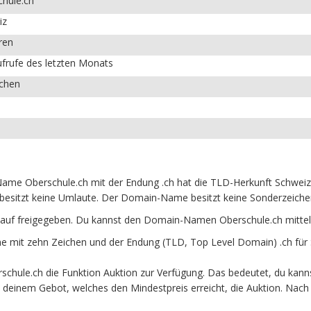
chule.ch
iz
ren
frufe des letzten Monats
ichen
me Oberschule.ch mit der Endung .ch hat die TLD-Herkunft Schweiz.
besitzt keine Umlaute. Der Domain-Name besitzt keine Sonderzeichen 
auf freigegeben. Du kannst den Domain-Namen Oberschule.ch mittel
mit zehn Zeichen und der Endung (TLD, Top Level Domain) .ch für 
hule.ch die Funktion Auktion zur Verfügung. Das bedeutet, du kann
it deinem Gebot, welches den Mindestpreis erreicht, die Auktion. N