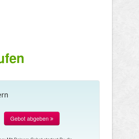
ufen
ern
Gebot abgeben