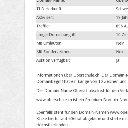
Domain-Name:
Obers
TLD Herkunft:
Schwe
Aktiv seit:
18 Jah
Traffic:
896 Au
Länge Domainbegriff:
10 Ze
Mit Umlauten:
Nein
Mit Sonderzeichen:
Nein
Auktion verfügbar:
Ja
Informationen über Oberschule.ch. Der Domain-Na
Domainbegriff hat ein Länge von 10 Zeichen und 
Der Domain-Name Oberschule.ch ist für den Verk
www.oberschule.ch ist ein Premium Domain-Name 
Ebenfalls steht für den Domain-Namen www.obersc
Klicke hierfür auf «Gebot abgeben» und starte m
Höchstbietenden.