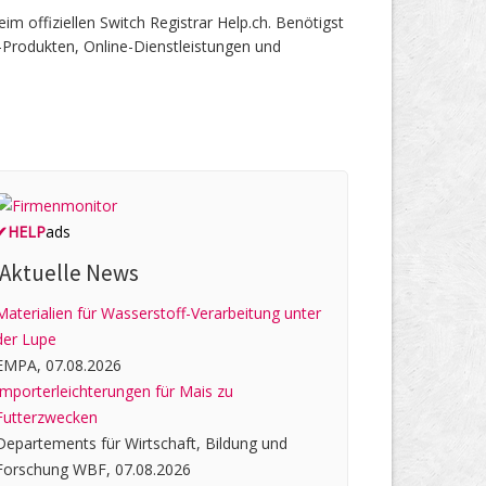
offiziellen Switch Registrar Help.ch. Benötigst
-Produkten, Online-Dienstleistungen und
✔
HELP
ads
Aktuelle News
Materialien für Wasserstoff-Verarbeitung unter
der Lupe
EMPA, 07.08.2026
Importerleichterungen für Mais zu
Futterzwecken
Departements für Wirtschaft, Bildung und
Forschung WBF, 07.08.2026