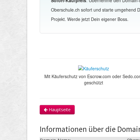
Sofort-Kaufpreis
: Übernehme den Domain
Oberschule.ch sofort und starte umgehend D
Projekt. Werde jetzt Dein eigener Boss.
Mit Käuferschutz von Escrow.com oder Sedo.c
geschützt
Hauptseite
Informationen über die Domai