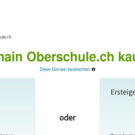
ule.ch
ain Oberschule.ch ka
Diese Domain beobachten
Ersteig
oder