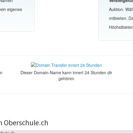
-Namen
Versteigeru
ein eigenes
Auktion. Wä
mitbieten. 
Höchstbiete
om
Dieser Domain-Name kann innert 24 Stunden dir
gehören
n Oberschule.ch