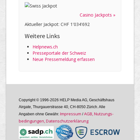
Casino Jackpots »
Aktueller Jackpot: CHF 1'034'692
Weitere Links
Helpnews.ch
Presseportale der Schweiz
Neue Pressemeldung erfassen
Copyright © 1996-2026 HELP Media AG, Geschäftshaus
Airgate, Thurgauer­strasse 40, CH-8050 Zürich. Alle
Im­pres­sum
AGB, Nutzungs­
Angaben ohne Gewähr.
/
bedin­gungen, Daten­schutz­er­klärung