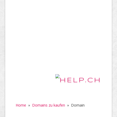
Home
»
Domains zu kaufen
»
Domain