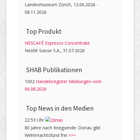
Landesmuseum Zürich, 12.06.2026 -
08.11.2026
Top Produkt
NESCAFÉ Espresso Concentrate
Nestlé Suisse S.A., 31.07.2026
SHAB Publi­kati­onen
1002
Handelsregister Meldungen vom
06.08.2026
Top News in den Medien
22:53 Uhr
80 Jahre nach Kriegsende: Donau gibt
Wehrmachtsfund frei
>>>