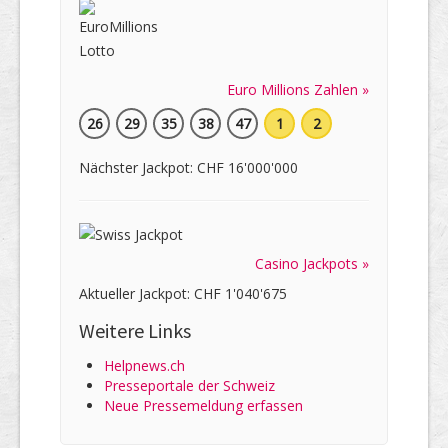
Euro Millions Zahlen »
26
29
35
38
47
1
2
Nächster Jackpot: CHF 16'000'000
Casino Jackpots »
Aktueller Jackpot: CHF 1'040'675
Weitere Links
Helpnews.ch
Presseportale der Schweiz
Neue Pressemeldung erfassen