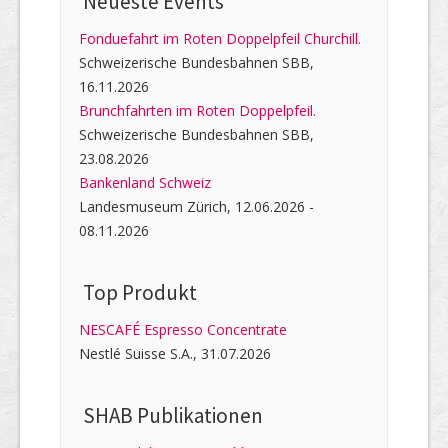
Neueste Events
Fonduefahrt im Roten Doppelpfeil Churchill.
Schweizerische Bundesbahnen SBB,
16.11.2026
Brunchfahrten im Roten Doppelpfeil.
Schweizerische Bundesbahnen SBB,
23.08.2026
Bankenland Schweiz
Landesmuseum Zürich, 12.06.2026 -
08.11.2026
Top Produkt
NESCAFÉ Espresso Concentrate
Nestlé Suisse S.A., 31.07.2026
SHAB Publi­kati­onen