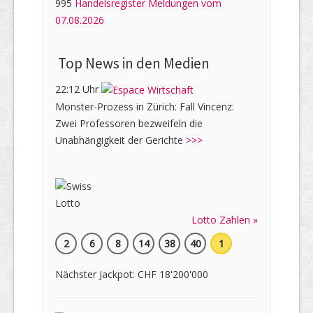
995
Handelsregister Meldungen vom
07.08.2026
Top News in den Medien
22:12 Uhr
Monster-Prozess in Zürich: Fall Vincenz:
Zwei Professoren bezweifeln die
Unabhängigkeit der Gerichte
>>>
Lotto Zahlen »
2
6
8
14
38
40
1
Nächster Jackpot: CHF 18'200'000