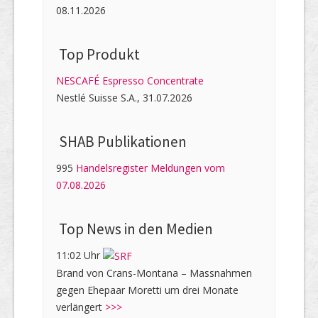
08.11.2026
Top Produkt
NESCAFÉ Espresso Concentrate
Nestlé Suisse S.A., 31.07.2026
SHAB Publi­kati­onen
995
Handelsregister Meldungen vom
07.08.2026
Top News in den Medien
11:02 Uhr
Brand von Crans-Montana – Massnahmen
gegen Ehepaar Moretti um drei Monate
verlängert
>>>