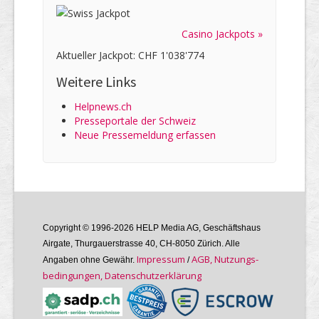
Casino Jackpots »
Aktueller Jackpot: CHF 1'038'774
Weitere Links
Helpnews.ch
Presseportale der Schweiz
Neue Pressemeldung erfassen
Copyright © 1996-2026 HELP Media AG, Geschäftshaus
Airgate, Thurgauer­strasse 40, CH-8050 Zürich. Alle
Im­pres­sum
AGB, Nutzungs­
Angaben ohne Gewähr.
/
bedin­gungen, Daten­schutz­er­klärung