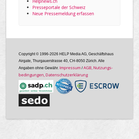
Helpnews.ch
Presseportale der Schweiz
Neue Pressemeldung erfassen
Copyright © 1996-2026 HELP Media AG, Geschäftshaus
Airgate, Thurgauer­strasse 40, CH-8050 Zürich. Alle
Im­pres­sum
AGB, Nutzungs­
Angaben ohne Gewähr.
/
bedin­gungen, Daten­schutz­er­klärung