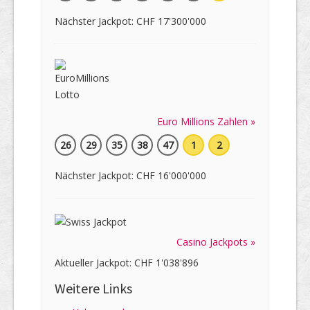
Nächster Jackpot: CHF 17'300'000
Euro Millions Zahlen »
26
29
35
38
47
1
2
Nächster Jackpot: CHF 16'000'000
Casino Jackpots »
Aktueller Jackpot: CHF 1'038'896
Weitere Links