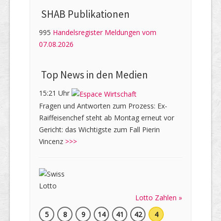
SHAB Publi­kati­onen
995
Handelsregister Meldungen vom
07.08.2026
Top News in den Medien
15:21 Uhr
Fragen und Antworten zum Prozess: Ex-
Raiffeisenchef steht ab Montag erneut vor
Gericht: das Wichtigste zum Fall Pierin
Vincenz
>>>
Lotto Zahlen »
5
8
9
14
41
42
4