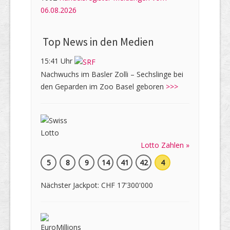
06.08.2026
Top News in den Medien
15:41 Uhr
Nachwuchs im Basler Zolli – Sechslinge bei
den Geparden im Zoo Basel geboren
>>>
Lotto Zahlen »
5
8
9
14
41
42
4
Nächster Jackpot: CHF 17'300'000