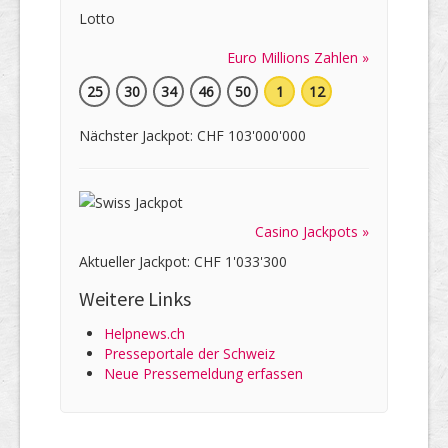
Euro Millions Zahlen »
25
30
34
46
50
1
12
Nächster Jackpot: CHF 103'000'000
Casino Jackpots »
Aktueller Jackpot: CHF 1'033'300
Weitere Links
Helpnews.ch
Presseportale der Schweiz
Neue Pressemeldung erfassen