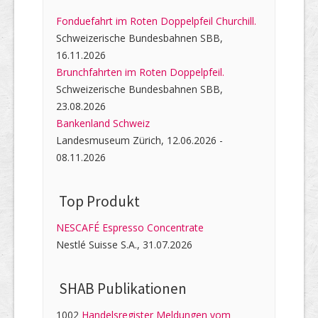
Fonduefahrt im Roten Doppelpfeil Churchill.
Schweizerische Bundesbahnen SBB,
16.11.2026
Brunchfahrten im Roten Doppelpfeil.
Schweizerische Bundesbahnen SBB,
23.08.2026
Bankenland Schweiz
Landesmuseum Zürich, 12.06.2026 -
08.11.2026
Top Produkt
NESCAFÉ Espresso Concentrate
Nestlé Suisse S.A., 31.07.2026
SHAB Publi­kati­onen
1002
Handelsregister Meldungen vom