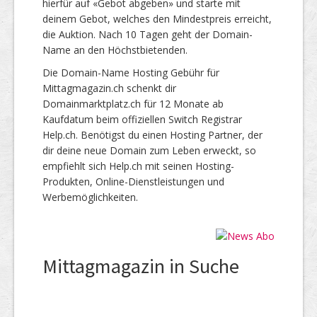
hierfür auf «Gebot abgeben» und starte mit
deinem Gebot, welches den Mindestpreis erreicht,
die Auktion. Nach 10 Tagen geht der Domain-
Name an den Höchstbietenden.
Die Domain-Name Hosting Gebühr für
Mittagmagazin.ch schenkt dir
Domainmarktplatz.ch für 12 Monate ab
Kaufdatum beim offiziellen Switch Registrar
Help.ch. Benötigst du einen Hosting Partner, der
dir deine neue Domain zum Leben erweckt, so
empfiehlt sich Help.ch mit seinen Hosting-
Produkten, Online-Dienstleistungen und
Werbemöglichkeiten.
Mittagmagazin in Suche