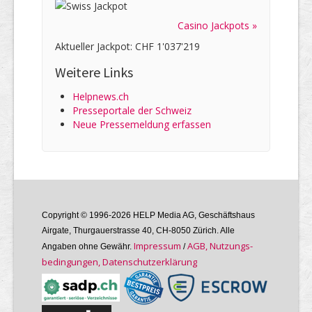
Casino Jackpots »
Aktueller Jackpot: CHF 1'037'219
Weitere Links
Helpnews.ch
Presseportale der Schweiz
Neue Pressemeldung erfassen
Copyright © 1996-2026 HELP Media AG, Geschäftshaus
Airgate, Thurgauer­strasse 40, CH-8050 Zürich. Alle
Im­pres­sum
AGB, Nutzungs­
Angaben ohne Gewähr.
/
bedin­gungen, Daten­schutz­er­klärung