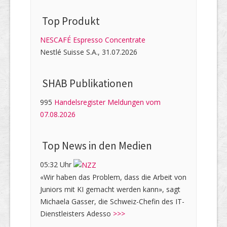
Top Produkt
NESCAFÉ Espresso Concentrate
Nestlé Suisse S.A., 31.07.2026
SHAB Publi­kati­onen
995
Handelsregister Meldungen vom
07.08.2026
Top News in den Medien
05:32 Uhr
«Wir haben das Problem, dass die Arbeit von
Juniors mit KI gemacht werden kann», sagt
Michaela Gasser, die Schweiz-Chefin des IT-
Dienstleisters Adesso
>>>