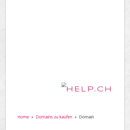
Home
»
Domains zu kaufen
»
Domain