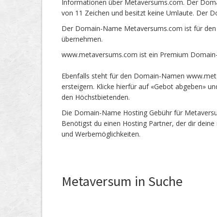
Informationen über Metaversums.com. Der Doma
von 11 Zeichen und besitzt keine Umlaute. Der D
Der Domain-Name Metaversums.com ist für den 
übernehmen.
www.metaversums.com ist ein Premium Domain-N
Ebenfalls steht für den Domain-Namen www.meta
ersteigern. Klicke hierfür auf «Gebot abgeben» 
den Höchstbietenden.
Die Domain-Name Hosting Gebühr für Metaversums
Benötigst du einen Hosting Partner, der dir dein
und Werbemöglichkeiten.
Metaversum in Suche