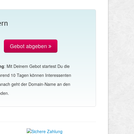
ern
Gebot abgeben
ng
: Mit Deinem Gebot startest Du die
hrend 10 Tagen können Interessenten
Danach geht der Domain-Name an den
nden.