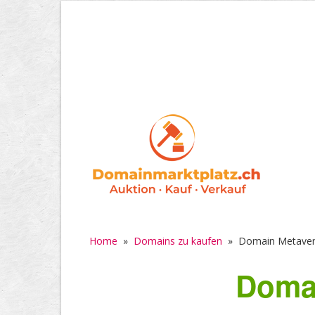
Home
»
Domains zu kaufen
»
Domain Metave
Doma