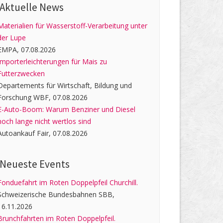
Aktuelle News
Materialien für Wasserstoff-Verarbeitung unter
der Lupe
EMPA, 07.08.2026
Importerleichterungen für Mais zu
Futterzwecken
Departements für Wirtschaft, Bildung und
Forschung WBF, 07.08.2026
E-Auto-Boom: Warum Benziner und Diesel
noch lange nicht wertlos sind
Autoankauf Fair, 07.08.2026
Neueste Events
Fonduefahrt im Roten Doppelpfeil Churchill.
Schweizerische Bundesbahnen SBB,
16.11.2026
Brunchfahrten im Roten Doppelpfeil.