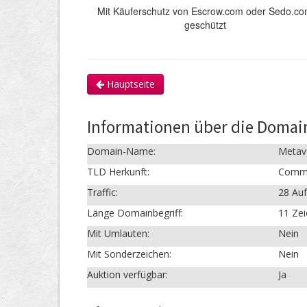
Mit Käuferschutz von Escrow.com oder Sedo.c
geschützt
Hauptseite
Informationen über die Doma
Domain-Name:
Metav
TLD Herkunft:
Comme
Traffic:
28 Auf
Länge Domainbegriff:
11 Ze
Mit Umlauten:
Nein
Mit Sonderzeichen:
Nein
Auktion verfügbar:
Ja