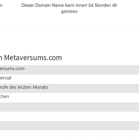
om
Dieser Domain-Name kann innert 24 Stunden dir
gehören
in Metaversums.com
ersums.com
rcial
rufe des letzten Monats
ichen