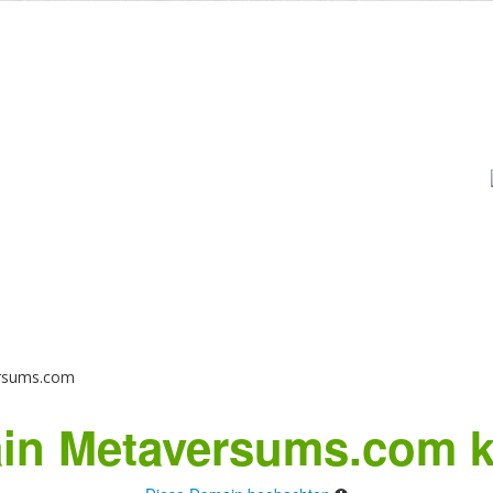
rsums.com
in Metaversums.com k