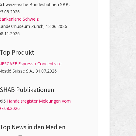
Schweizerische Bundesbahnen SBB,
23.08.2026
Bankenland Schweiz
Landesmuseum Zürich, 12.06.2026 -
08.11.2026
Top Produkt
NESCAFÉ Espresso Concentrate
Nestlé Suisse S.A., 31.07.2026
SHAB Publi­kati­onen
995
Handelsregister Meldungen vom
07.08.2026
Top News in den Medien