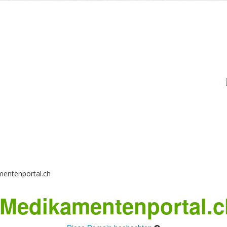
entenportal.ch
Medikamentenportal.c