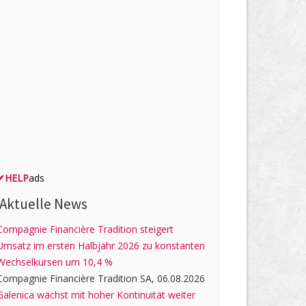
✔
HELP
ads
Aktuelle News
Compagnie Financière Tradition steigert
Umsatz im ersten Halbjahr 2026 zu konstanten
Wechselkursen um 10,4 %
Compagnie Financière Tradition SA, 06.08.2026
Galenica wächst mit hoher Kontinuität weiter