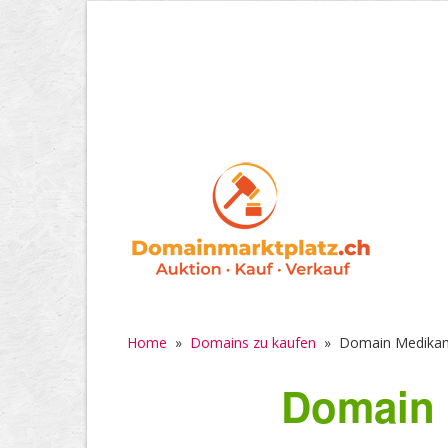
Home
»
Domains zu kaufen
»
Domain Medikam
Domain 