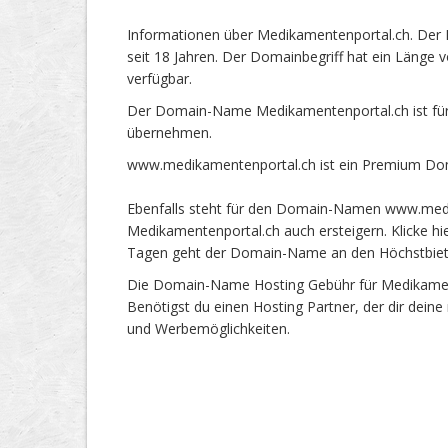
Informationen über Medikamentenportal.ch. Der
seit 18 Jahren. Der Domainbegriff hat ein Länge 
verfügbar.
Der Domain-Name Medikamentenportal.ch ist für
übernehmen.
www.medikamentenportal.ch ist ein Premium Dom
Ebenfalls steht für den Domain-Namen www.medik
Medikamentenportal.ch auch ersteigern. Klicke hi
Tagen geht der Domain-Name an den Höchstbie
Die Domain-Name Hosting Gebühr für Medikamente
Benötigst du einen Hosting Partner, der dir dein
und Werbemöglichkeiten.