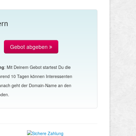
ern
Gebot abgeben
ng
: Mit Deinem Gebot startest Du die
hrend 10 Tagen können Interessenten
Danach geht der Domain-Name an den
nden.