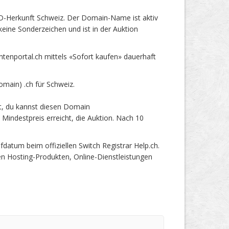
D-Herkunft Schweiz. Der Domain-Name ist aktiv
eine Sonderzeichen und ist in der Auktion
nportal.ch mittels «Sofort kaufen» dauerhaft
ain) .ch für Schweiz.
t, du kannst diesen Domain
Mindestpreis erreicht, die Auktion. Nach 10
tum beim offiziellen Switch Registrar Help.ch.
en Hosting-Produkten, Online-Dienstleistungen