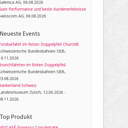
Galenica AG, 06.08.2026
Gute Performance und beste Kundenerlebnisse
Swisscom AG, 06.08.2026
Neueste Events
Fonduefahrt im Roten Doppelpfeil Churchill.
Schweizerische Bundesbahnen SBB,
16.11.2026
Brunchfahrten im Roten Doppelpfeil.
Schweizerische Bundesbahnen SBB,
23.08.2026
Bankenland Schweiz
Landesmuseum Zürich, 12.06.2026 -
08.11.2026
Top Produkt
NESCAFÉ Espresso Concentrate