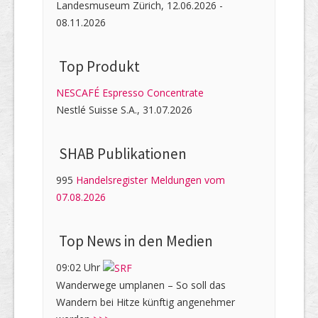
Landesmuseum Zürich, 12.06.2026 -
08.11.2026
Top Produkt
NESCAFÉ Espresso Concentrate
Nestlé Suisse S.A., 31.07.2026
SHAB Publi­kati­onen
995
Handelsregister Meldungen vom
07.08.2026
Top News in den Medien
09:02 Uhr
Wanderwege umplanen – So soll das
Wandern bei Hitze künftig angenehmer