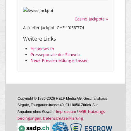
Casino Jackpots »
Aktueller Jackpot: CHF 1'038'774
Weitere Links
Helpnews.ch
Presseportale der Schweiz
Neue Pressemeldung erfassen
Copyright © 1996-2026 HELP Media AG, Geschäftshaus
Airgate, Thurgauer­strasse 40, CH-8050 Zürich. Alle
Im­pres­sum
AGB, Nutzungs­
Angaben ohne Gewähr.
/
bedin­gungen, Daten­schutz­er­klärung