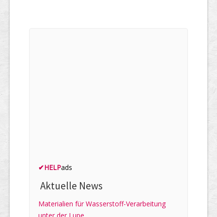
✔
HELP
ads
Aktuelle News
Materialien für Wasserstoff-Verarbeitung
unter der Lupe